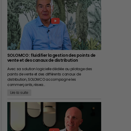
SOLOMCO : fluidifier la gestion des points de
vente et des canaux de distribution
Avec sa solution logicielle dédiée au pilotage des
points de vente et des différents canaux de
distribution, SOLOMCO accompagne les
commerçants, résea…
Lire la suite