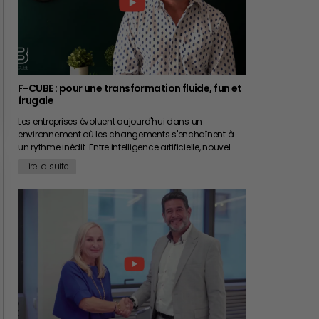
F-CUBE : pour une transformation fluide, fun et
frugale
Les entreprises évoluent aujourd'hui dans un
environnement où les changements s'enchaînent à
un rythme inédit. Entre intelligence artificielle, nouvel…
Lire la suite