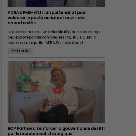
ADRA x PME-ETI.fr : un partenariat pour
valoriser le poste achats et ouvrir des
opportunités
Le poste achats est un levier stratégique encore trop
peu exploité par de nombreuses PME et ETI. C’est la
raison pour laquelle l’ADRA, l’association d…
Lire la suite
BCP Partners : renforcer la gouvernance des ETI
par le recrutement stratégique