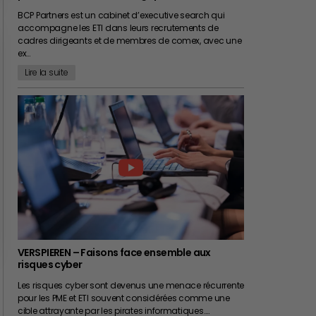
BCP Partners est un cabinet d’executive search qui
accompagne les ETI dans leurs recrutements de
cadres dirigeants et de membres de comex, avec une
ex…
Lire la suite
VERSPIEREN – Faisons face ensemble aux
risques cyber
Les risques cyber sont devenus une menace récurrente
pour les PME et ETI souvent considérées comme une
cible attrayante par les pirates informatiques.…