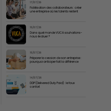
17/07/26
Fidélisation des collaborateurs : créer
une entreprise où les talents restent
15/07/26
Dans quel monde VUCA souhaitons-
nous évoluer ?
15/07/26
Préparer la cession de son entreprise :
pourquoi anticiper fait la différence
14/07/26
DDP (Delivered Duty Paid) : le faux
confort