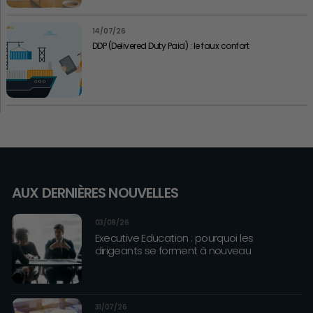
14/07/26
DDP (Delivered Duty Paid) : le faux confort
AUX DERNIÈRES NOUVELLES
03/08/26
Executive Education : pourquoi les
dirigeants se forment à nouveau
31/07/26