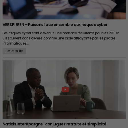
VERSPIEREN – Faisons face ensemble aux risques cyber
Les risques cyber sont devenus une menace récurrente pour les PME et
ETI souvent considérées comme une cible attrayante par les pirates
informatiques.…
Lire la suite
Natixis Interépargne : conjuguez retraite et simplicité