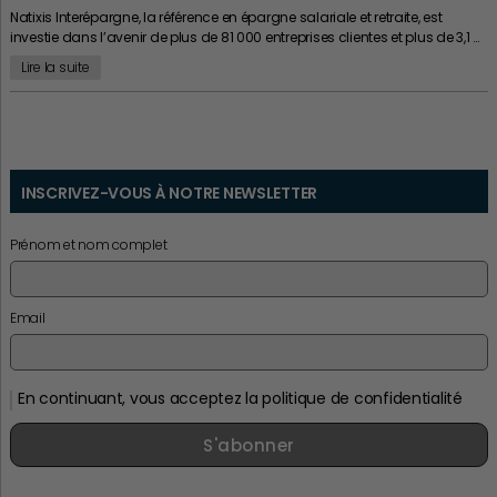
Natixis Interépargne, la référence en épargne salariale et retraite, est
investie dans l’avenir de plus de 81 000 entreprises clientes et plus de 3,1 …
Lire la suite
INSCRIVEZ-VOUS À NOTRE NEWSLETTER
Prénom et nom complet
Email
En continuant, vous acceptez la politique de confidentialité
S'abonner