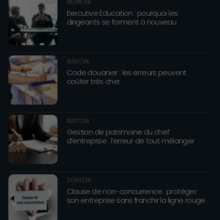
03/08/26
Executive Education : pourquoi les
dirigeants se forment à nouveau
31/07/26
Code douanier : les erreurs peuvent
coûter très cher
31/07/26
Gestion de patrimoine du chef
d’entreprise : l’erreur de tout mélanger
27/07/26
Clause de non-concurrence : protéger
son entreprise sans franchir la ligne rouge