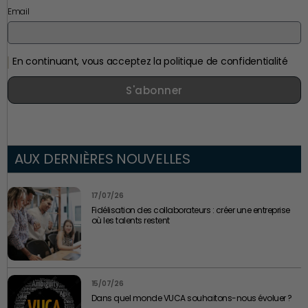
Email
En continuant, vous acceptez la politique de confidentialité
S'abonner
AUX DERNIÈRES NOUVELLES
17/07/26
Fidélisation des collaborateurs : créer une entreprise
où les talents restent
15/07/26
Dans quel monde VUCA souhaitons-nous évoluer ?