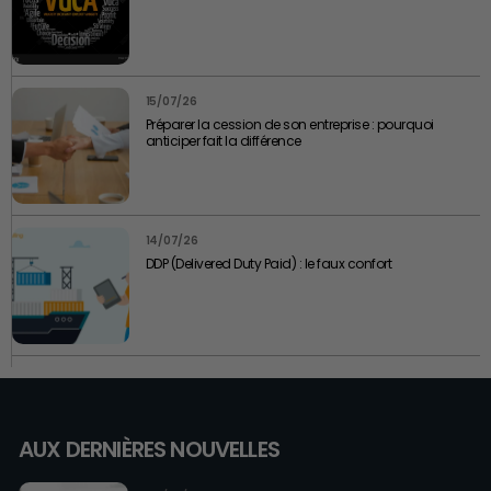
15/07/26
Préparer la cession de son entreprise : pourquoi
anticiper fait la différence
14/07/26
DDP (Delivered Duty Paid) : le faux confort
AUX DERNIÈRES NOUVELLES