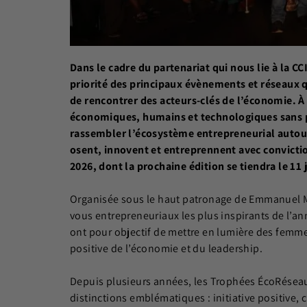
Dans le cadre du partenariat qui nous lie à la CC
priorité des principaux évènements et réseaux 
de rencontrer des acteurs-clés de l’économie.
À
économiques, humains et technologiques sans 
rassembler l’écosystème entrepreneurial autour
osent, innovent et entreprennent avec convicti
2026, dont la prochaine édition se tiendra le 11 
Organisée sous le haut patronage de Emmanuel Ma
vous entrepreneuriaux les plus inspirants de l’a
ont pour objectif de mettre en lumière des femm
positive de l’économie et du leadership.
Depuis plusieurs années, les Trophées ÉcoRésea
distinctions emblématiques : initiative positive, 