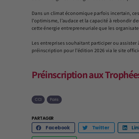
Dans un climat économique parfois incertain, ces 
l’optimisme, l’audace et la capacité à rebondir d
cette énergie entrepreneuriale que les organisateu
Les entreprises souhaitant participer ou assister 
préinscription pour l’édition 2026 via le site offic
Préinscription aux Trophé
CCI
Paris
PARTAGER
Facebook
Twitter
Li