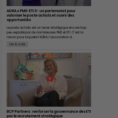
ADRA x PME-ETI.fr : un partenariat pour
valoriser le poste achats et ouvrir des
opportunités
Le poste achats est un levier stratégique encore trop
peu exploité par de nombreuses PME et ETI. C’est la
raison pour laquelle l’ADRA, l’association d…
Lire la suite
BCP Partners : renforcer la gouvernance des ETI
par le recrutement stratégique