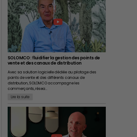
SOLOMCO : fluidifier la gestion des points de
vente et des canaux de distribution
Avec sa solution logicielle dédiée au pilotage des
points de vente et des différents canaux de
distribution, SOLOMCO accompagne les
commerçants, résea…
Lire la suite