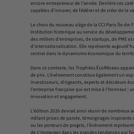
encore entrepreneur de l’année. Derrière ces cat
capables d’innover, de fédérer et de créer de l
Le choix du nouveau siège de la CCI Paris Île-de-F
Institution historique au service du développe
des milliers d’entreprises, de startups, de PME et
d’internationalisation. Elle représente aujourd’hu
central dans le dynamisme économique du territo
Dans ce contexte, les Trophées ÉcoRéseau appar
de prix. L’événement constitue également un esp
investisseurs, dirigeants, experts et décideurs éc
l’entreprise française qui est mise à l’honneur :
innovation et engagement.
L’édition 2026 devrait ainsi réunir de nombreux
mêlant prises de parole, témoignages inspirants et
ou les porteurs de projets, l’événement représent
de s’immerger dans les grandes tendances qui fa