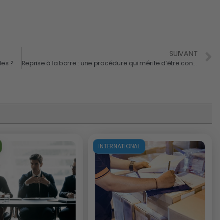
SUIVANT
les ?
Reprise à la barre : une procédure qui mérite d’être connue
INTERNATIONAL