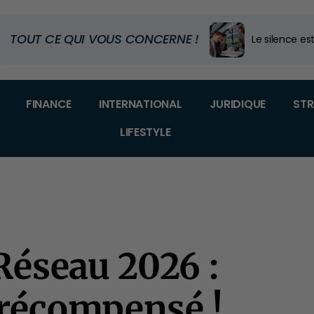
TOUT CE QUI VOUS CONCERNE !
Le silence est
Code douanier
Dans quel m
FINANCE
INTERNATIONAL
JURIDIQUE
STR
LIFESTYLE
éseau 2026 :
 récompensé !