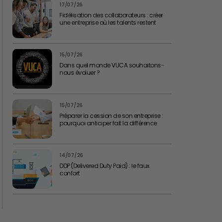
17/07/26
Fidélisation des collaborateurs : créer
une entreprise où les talents restent
15/07/26
Dans quel monde VUCA souhaitons-
nous évoluer ?
15/07/26
Préparer la cession de son entreprise :
pourquoi anticiper fait la différence
14/07/26
DDP (Delivered Duty Paid) : le faux
confort