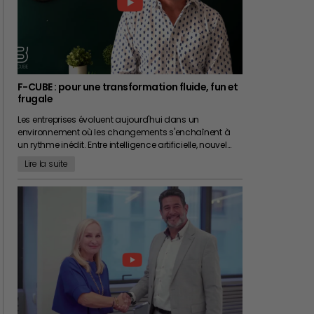
F-CUBE : pour une transformation fluide, fun et
frugale
Les entreprises évoluent aujourd'hui dans un
environnement où les changements s'enchaînent à
un rythme inédit. Entre intelligence artificielle, nouvel…
Lire la suite