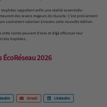
trophées rappellent enfin une réalité essentielle :
emeurent des leviers majeurs de réussite. C’est précisément
rs souhaitent valoriser à travers cette nouvelle édition.
à cette soirée peuvent d’ores et déjà effectuer leur
iel des trophées.
es ÉcoRéseau 2026
nkedIn
Email
LinkedIn