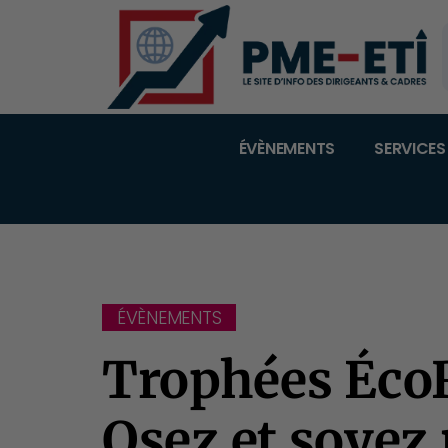
ÉVÈNEMENTS
SERVICES
ÉVÈNEMENTS
Trophées ÉcoR
Osez et soyez