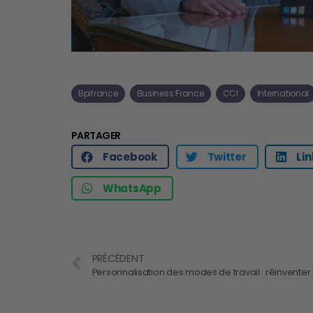
Bpifrance
Business France
CCI
International
PARTAGER
Facebook
Twitter
Li
WhatsApp
PRÉCÉDENT