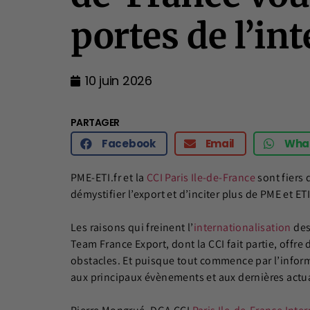
portes de l’in
10 juin 2026
PARTAGER
Facebook
Email
Wha
PME-ETI.fr et la
CCI Paris Ile-de-France
sont fiers 
démystifier l’export et d’inciter plus de PME et ETI
Les raisons qui freinent l’
internationalisation
des
Team France Export, dont la CCI fait partie, offr
obstacles. Et puisque tout commence par l’inform
aux principaux évènements et aux dernières actual