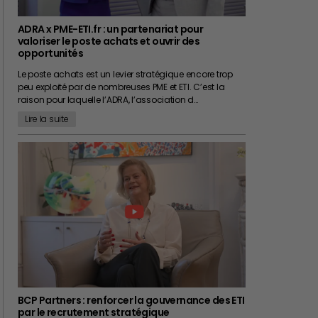
ADRA x PME-ETI.fr : un partenariat pour
valoriser le poste achats et ouvrir des
opportunités
Le poste achats est un levier stratégique encore trop
peu exploité par de nombreuses PME et ETI. C’est la
raison pour laquelle l’ADRA, l’association d…
Lire la suite
BCP Partners : renforcer la gouvernance des ETI
par le recrutement stratégique