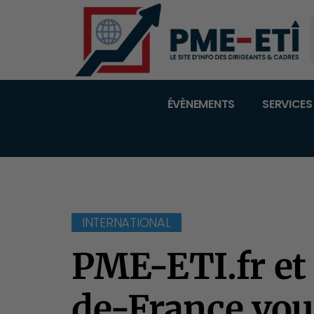
ÉVÈNEMENTS
SERVICES
INTERNATIONAL
PME-ETI.fr et 
de-France vou