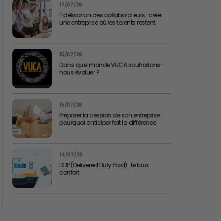
17/07/26
Fidélisation des collaborateurs : créer
une entreprise où les talents restent
15/07/26
Dans quel monde VUCA souhaitons-
nous évoluer ?
15/07/26
Préparer la cession de son entreprise :
pourquoi anticiper fait la différence
14/07/26
DDP (Delivered Duty Paid) : le faux
confort