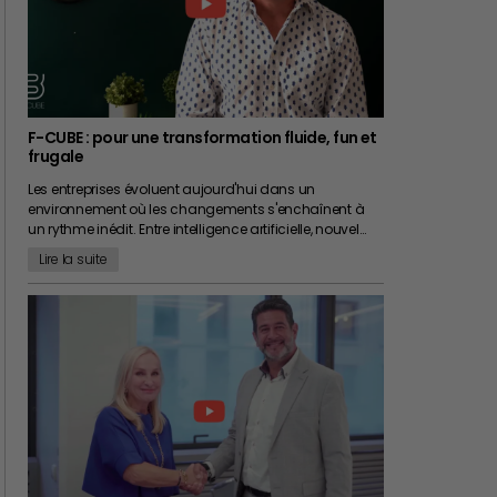
F-CUBE : pour une transformation fluide, fun et
frugale
Les entreprises évoluent aujourd'hui dans un
environnement où les changements s'enchaînent à
un rythme inédit. Entre intelligence artificielle, nouvel…
Lire la suite