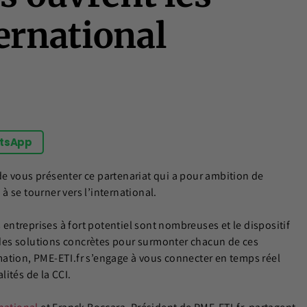
ternational
tsApp
de vous présenter ce partenariat qui a pour ambition de
 à se tourner vers l’international.
 entreprises à fort potentiel sont nombreuses et le dispositif
e des solutions concrètes pour surmonter chacun de ces
ation, PME-ETI.fr s’engage à vous connecter en temps réel
ités de la CCI.