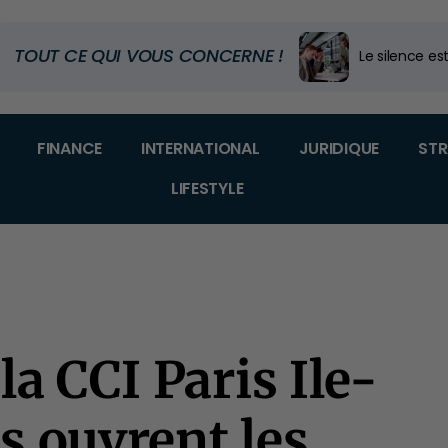
TOUT CE QUI VOUS CONCERNE !
Le silence est
Code douanier
Dans quel m
FINANCE
INTERNATIONAL
JURIDIQUE
STR
LIFESTYLE
la CCI Paris Ile-
s ouvrent les