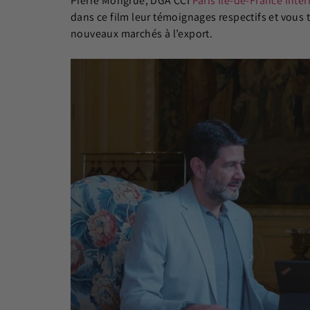
Pierre Mongrué, DGA CCI
Paris Ile-de-France Inte
dans ce film leur témoignages respectifs et vous
nouveaux marchés à l’export.