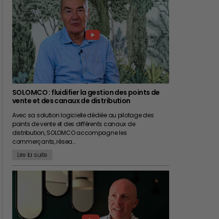
SOLOMCO : fluidifier la gestion des points de
vente et des canaux de distribution
Avec sa solution logicielle dédiée au pilotage des
points de vente et des différents canaux de
distribution, SOLOMCO accompagne les
commerçants, résea…
Lire la suite