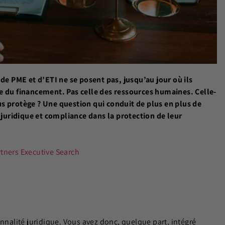
 de PME et d’ETI ne se posent pas, jusqu’au jour où ils
le du financement. Pas celle des ressources humaines. Celle-
us protège ? Une question qui conduit de plus en plus de
r juridique et compliance dans la protection de leur
tners Executive Search
onnalité juridique. Vous avez donc, quelque part, intégré