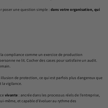
our poser une question simple :
dans votre organisation, qui
er la compliance comme un exercice de production
rsonne ne lit. Cocher des cases pour satisfaire un audit.
demain.
 illusion de protection, ce qui est parfois plus dangereux que
 la vigilance.
nce
vivante
: ancrée dans les processus réels de l’entreprise,
 lui-même, et capable d’évoluer au rythme des