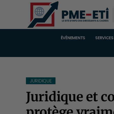
ÉVÈNEMENTS
SERVICES
JURIDIQUE
Juridique et c
protège vraime