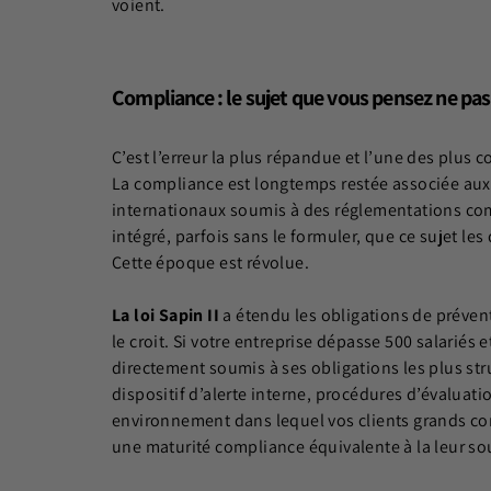
voient.
Compliance : le sujet que vous pensez ne pa
C’est l’erreur la plus répandue et l’une des plus 
La compliance est longtemps restée associée aux
internationaux soumis à des réglementations com
intégré, parfois sans le formuler, que ce sujet le
Cette époque est révolue.
La loi Sapin II
a étendu les obligations de prévent
le croit. Si votre entreprise dépasse 500 salariés e
directement soumis à ses obligations les plus str
dispositif d’alerte interne, procédures d’évaluatio
environnement dans lequel vos clients grands com
une maturité compliance équivalente à la leur sou