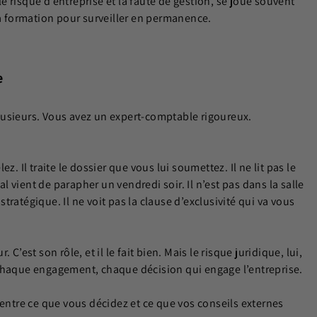
 le risque d’entreprise et la faute de gestion, se joue souvent
la formation pour surveiller en permanence.
e
lusieurs. Vous avez un expert-comptable rigoureux.
. Il traite le dossier que vous lui soumettez. Il ne lit pas le
 vient de parapher un vendredi soir. Il n’est pas dans la salle
ratégique. Il ne voit pas la clause d’exclusivité qui va vous
C’est son rôle, et il le fait bien. Mais le risque juridique, lui,
 chaque engagement, chaque décision qui engage l’entreprise.
 entre ce que vous décidez et ce que vos conseils externes