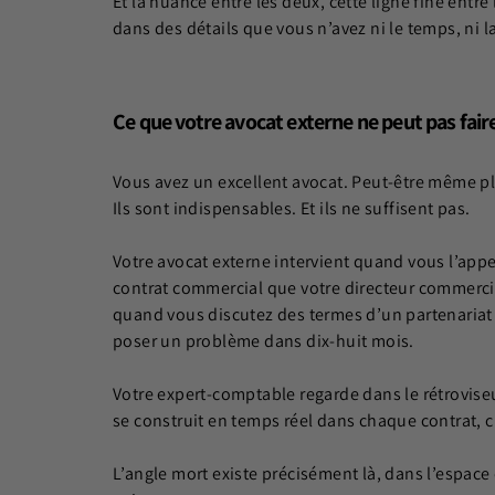
Et la nuance entre les deux, cette ligne fine entre
dans des détails que vous n’avez ni le temps, ni 
Ce que votre avocat externe ne peut pas fair
Vous avez un excellent avocat. Peut-être même p
Ils sont indispensables. Et ils ne suffisent pas.
Votre avocat externe intervient quand vous l’appelez
contrat commercial que votre directeur commercial
quand vous discutez des termes d’un partenariat st
poser un problème dans dix-huit mois.
Votre expert-comptable regarde dans le rétroviseur. 
se construit en temps réel dans chaque contrat,
L’angle mort existe précisément là, dans l’espace