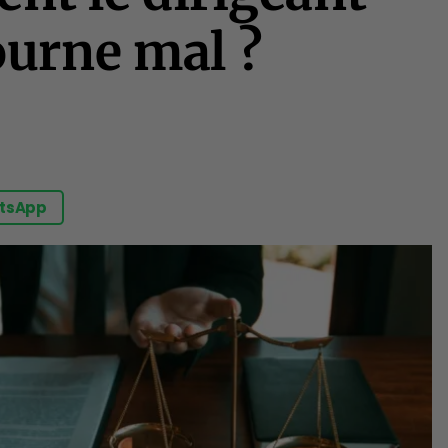
ourne mal ?
tsApp