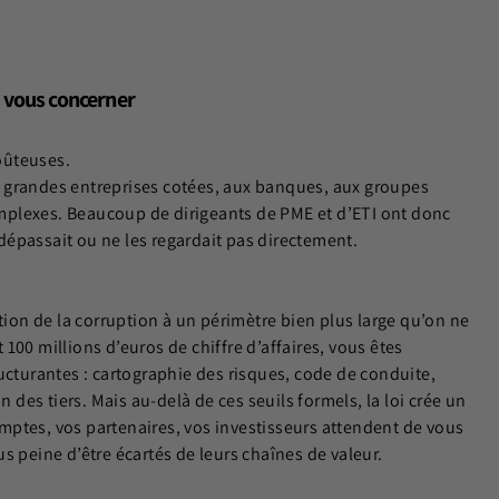
s vous concerner
coûteuses.
 grandes entreprises cotées, aux banques, aux groupes
plexes. Beaucoup de dirigeants de PME et d’ETI ont donc
s dépassait ou ne les regardait pas directement.
ion de la corruption à un périmètre bien plus large qu’on ne
t 100 millions d’euros de chiffre d’affaires, vous êtes
ucturantes : cartographie des risques, code de conduite,
n des tiers. Mais au-delà de ces seuils formels, la loi crée un
ptes, vos partenaires, vos investisseurs attendent de vous
s peine d’être écartés de leurs chaînes de valeur.