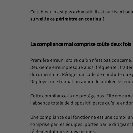
Ce tableau n’est pas exhaustif. Il est suffisant p
surveille ce périmètre en continu ?
La compliance mal comprise coûte deux fois
Première erreur : croire qu’on n’est pas concerné.
Deuxième erreur presque aussi fréquente : trait
documentaire. Rédiger un code de conduite que pe
Déployer une formation annuelle oubliée le len
Cette compliance-là ne protège pas. Elle crée une
l’absence totale de dispositif, parce qu’elle endort
Une compliance qui fonctionne est une complia
comprise par les équipes, portée par le dirigeant
réglementations et des risques.