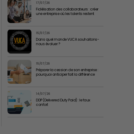
17/07/26
Fidélisation des collaborateurs : créer
une entreprise où les talents restent
15/07/26
Dans quel monde VUCA souhaitons-
nous évoluer ?
15/07/26
Préparer la cession de son entreprise :
pourquoi anticiper fait la différence
14/07/26
DDP (Delivered Duty Paid) : le faux
confort