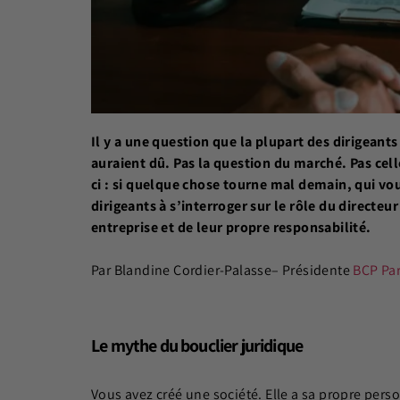
Il y a une question que la plupart des dirigeants
auraient dû. Pas la question du marché. Pas cel
ci : si quelque chose tourne mal demain, qui vo
dirigeants à s’interroger sur le rôle du directeu
entreprise et de leur propre responsabilité.
Par Blandine Cordier-Palasse– Présidente
BCP Par
Le mythe du bouclier juridique
Vous avez créé une société. Elle a sa propre pers