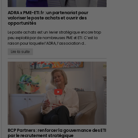
ADRA x PME-ETI.fr : un partenariat pour
valoriser le poste achats et ouvrir des
opportunités
Le poste achats est un levier stratégique encore trop
peu exploité par de nombreuses PME et ETI. C’est la
raison pour laquelle l’ADRA, l’association d…
Lire la suite
BCP Partners : renforcer la gouvernance des ETI
par le recrutement stratégique