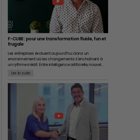
F-CUBE : pour une transformation fluide, fun et
frugale
Les entreprises évoluent aujourd'hui dans un
environnement où les changements s'enchaînent à
un rythme inédit. Entre intelligence artificielle, nouvel…
Lire la suite