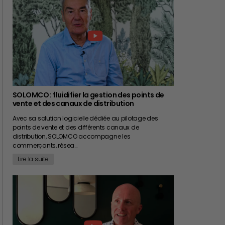
SOLOMCO : fluidifier la gestion des points de
vente et des canaux de distribution
Avec sa solution logicielle dédiée au pilotage des
points de vente et des différents canaux de
distribution, SOLOMCO accompagne les
commerçants, résea…
Lire la suite