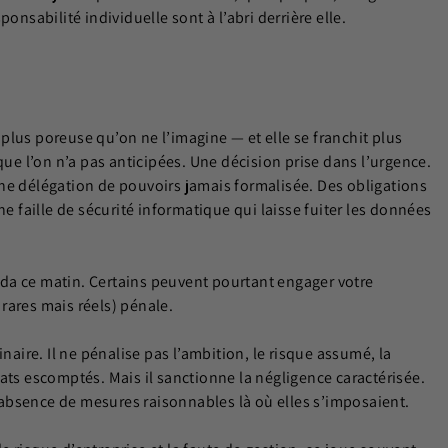
onsabilité individuelle sont à l’abri derrière elle.
t plus poreuse qu’on ne l’imagine — et elle se franchit plus
que l’on n’a pas anticipées. Une décision prise dans l’urgence.
ne délégation de pouvoirs jamais formalisée. Des obligations
ne faille de sécurité informatique qui laisse fuiter les données
da ce matin. Certains peuvent pourtant engager votre
s rares mais réels) pénale.
naire. Il ne pénalise pas l’ambition, le risque assumé, la
ats escomptés. Mais il sanctionne la négligence caractérisée.
absence de mesures raisonnables là où elles s’imposaient.