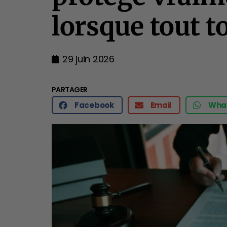
lorsque tout t
29 juin 2026
PARTAGER
Facebook
Email
Wha