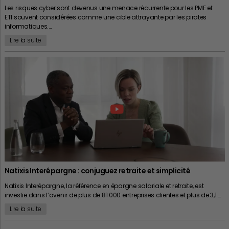
Les risques cyber sont devenus une menace récurrente pour les PME et
ETI souvent considérées comme une cible attrayante par les pirates
informatiques.…
Lire la suite
Natixis Interépargne : conjuguez retraite et simplicité
Natixis Interépargne, la référence en épargne salariale et retraite, est
investie dans l’avenir de plus de 81 000 entreprises clientes et plus de 3,1 …
Lire la suite