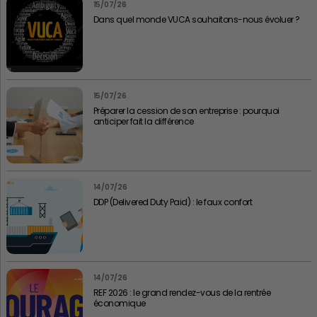
15/07/26
Dans quel monde VUCA souhaitons-nous évoluer ?
15/07/26
Préparer la cession de son entreprise : pourquoi
anticiper fait la différence
14/07/26
DDP (Delivered Duty Paid) : le faux confort
14/07/26
REF 2026 : le grand rendez-vous de la rentrée
économique