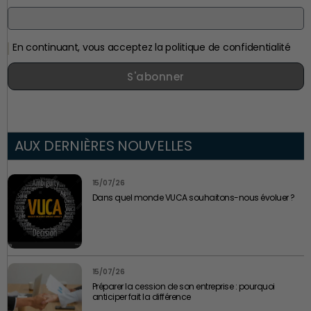
En continuant, vous acceptez la politique de confidentialité
S'abonner
AUX DERNIÈRES NOUVELLES
15/07/26
Dans quel monde VUCA souhaitons-nous évoluer ?
15/07/26
Préparer la cession de son entreprise : pourquoi
anticiper fait la différence