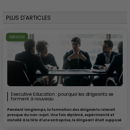
PLUS D'ARTICLES
SERVICES
Executive Education : pourquoi les dirigeants se
forment à nouveau
Pendant longtemps, la formation des dirigeants relevait
presque du non-sujet. Une fois diplômé, expérimenté et
installé à la tête d’une entreprise, le dirigeant était supposé
avoir “fait ses classes”. Les années d’expérience, les succès