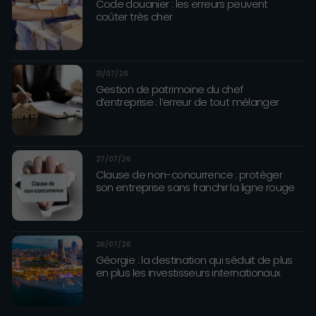
Code douanier : les erreurs peuvent
coûter très cher
31/07/26
Gestion de patrimoine du chef
d’entreprise : l’erreur de tout mélanger
27/07/26
Clause de non-concurrence : protéger
son entreprise sans franchir la ligne rouge
26/07/26
Géorgie : la destination qui séduit de plus
en plus les investisseurs internationaux