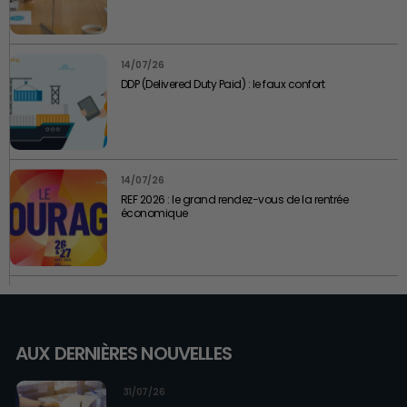
14/07/26
DDP (Delivered Duty Paid) : le faux confort
14/07/26
REF 2026 : le grand rendez-vous de la rentrée
économique
AUX DERNIÈRES NOUVELLES
31/07/26