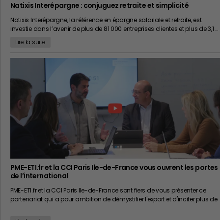
Natixis Interépargne : conjuguez retraite et simplicité
Natixis Interépargne, la référence en épargne salariale et retraite, est
investie dans l’avenir de plus de 81 000 entreprises clientes et plus de 3,1 …
Lire la suite
PME-ETI.fr et la CCI Paris Ile-de-France vous ouvrent les portes
de l’international
PME-ETI.fr et la CCI Paris Ile-de-France sont fiers de vous présenter ce
partenariat qui a pour ambition de démystifier l'export et d'inciter plus de
…