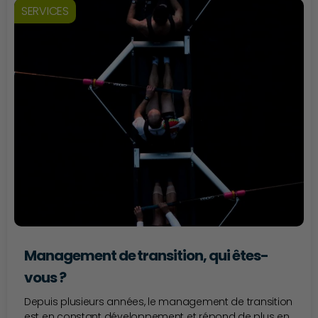
SERVICES
Management de transition, qui êtes-
vous ?
Depuis plusieurs années, le management de transition
est en constant développement et répond de plus en