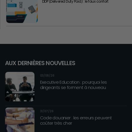
DDP (Delivered Duty Paid) : le faux confort
AUX DERNIÈRES NOUVELLES
03/08/26
Executive Education : pourquoi les
dirigeants se forment à nouveau
31/07/26
Code douanier : les erreurs peuvent
coûter très cher