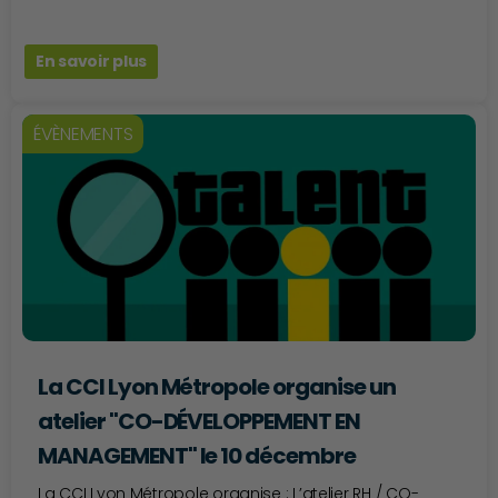
En savoir plus
ÉVÈNEMENTS
La CCI Lyon Métropole organise un
atelier "CO-DÉVELOPPEMENT EN
MANAGEMENT" le 10 décembre
La CCI Lyon Métropole organise : L’atelier RH / CO-