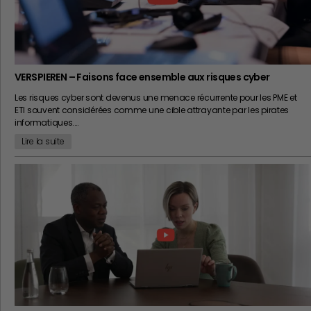
VERSPIEREN – Faisons face ensemble aux risques cyber
Les risques cyber sont devenus une menace récurrente pour les PME et
ETI souvent considérées comme une cible attrayante par les pirates
informatiques.…
Lire la suite