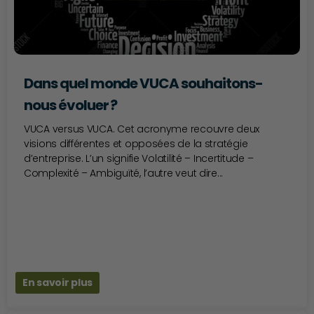
Dans quel monde VUCA souhaitons-
nous évoluer ?
VUCA versus VUCA. Cet acronyme recouvre deux
visions différentes et opposées de la stratégie
d’entreprise. L’un signifie Volatilité – Incertitude –
Complexité – Ambiguïté, l’autre veut dire...
En savoir plus