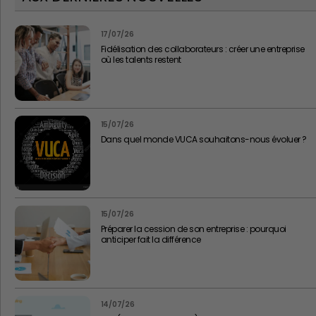
17/07/26
Fidélisation des collaborateurs : créer une entreprise
où les talents restent
15/07/26
Dans quel monde VUCA souhaitons-nous évoluer ?
15/07/26
Préparer la cession de son entreprise : pourquoi
anticiper fait la différence
14/07/26