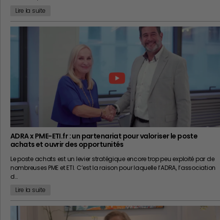
Lire la suite
ADRA x PME-ETI.fr : un partenariat pour valoriser le poste
achats et ouvrir des opportunités
Le poste achats est un levier stratégique encore trop peu exploité par de
nombreuses PME et ETI. C’est la raison pour laquelle l’ADRA, l’association
d…
Lire la suite