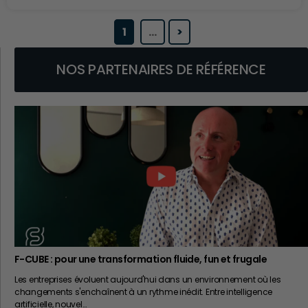
1
…
>
NOS PARTENAIRES DE RÉFÉRENCE
F-CUBE : pour une transformation fluide, fun et frugale
Les entreprises évoluent aujourd'hui dans un environnement où les
changements s'enchaînent à un rythme inédit. Entre intelligence
artificielle, nouvel…