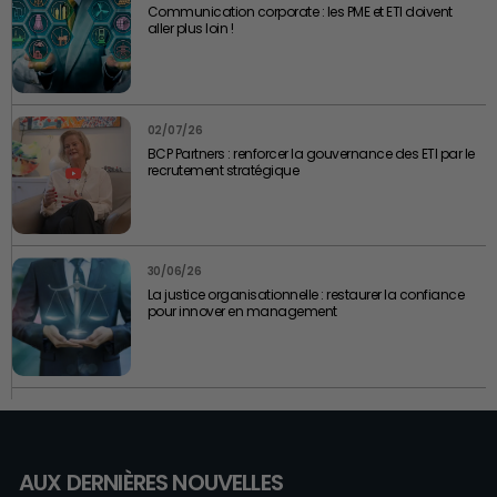
Communication corporate : les PME et ETI doivent
aller plus loin !
02/07/26
BCP Partners : renforcer la gouvernance des ETI par le
recrutement stratégique
30/06/26
La justice organisationnelle : restaurer la confiance
pour innover en management
AUX DERNIÈRES NOUVELLES