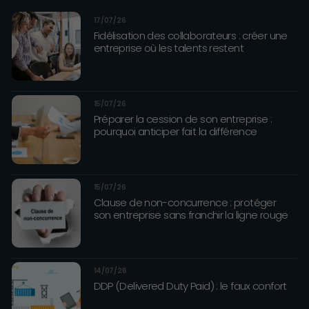
17/07/26
Fidélisation des collaborateurs : créer une
entreprise où les talents restent
15/07/26
Préparer la cession de son entreprise :
pourquoi anticiper fait la différence
15/07/26
Clause de non-concurrence : protéger
son entreprise sans franchir la ligne rouge
14/07/26
DDP (Delivered Duty Paid) : le faux confort