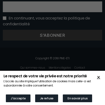
En continuant, vous acceptez la politique de
confidentialité
Copyright © 2018 PME-ETI
Qui sommes-nous
Mentions légales
Contact
Le respect de votre vie privée est notre priorité
L’accès au site implique l’utilisation de cookies mais celle-ci est
subordonnée à votre consentement.
J'accepte
Je refuse
En savoir plus