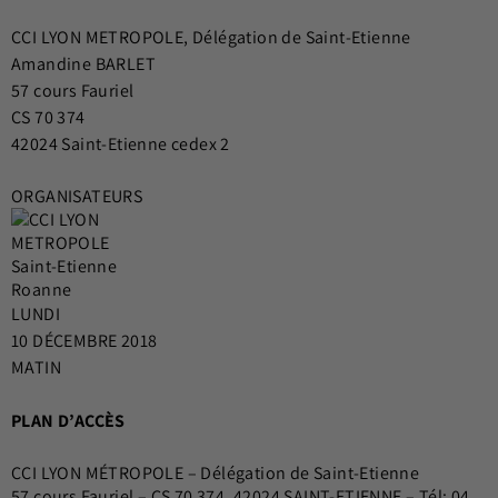
CCI LYON METROPOLE, Délégation de Saint-Etienne
Amandine BARLET
57 cours Fauriel
CS 70 374
42024 Saint-Etienne cedex 2
ORGANISATEURS
LUNDI
10 DÉCEMBRE 2018
MATIN
PLAN D’ACCÈS
CCI LYON MÉTROPOLE – Délégation de Saint-Etienne
57 cours Fauriel – CS 70 374, 42024 SAINT-ETIENNE – Tél: 04