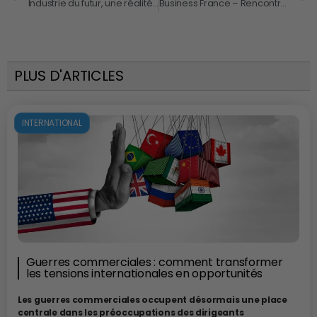
Industrie du futur, une réalité d’aujourd’hui – Rencontre à la CCI Paris Ile-de-France le 17 décembre
Business France – Rencontres Ukraine le 10 décembre 2018
PLUS D'ARTICLES
INTERNATIONAL
Guerres commerciales : comment transformer
les tensions internationales en opportunités
Les guerres commerciales occupent désormais une place
centrale dans les préoccupations des dirigeants