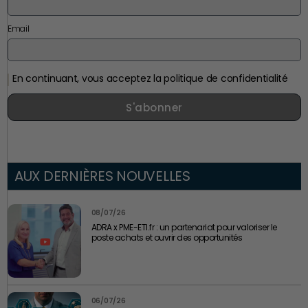
Email
En continuant, vous acceptez la politique de confidentialité
S'abonner
AUX DERNIÈRES NOUVELLES
08/07/26
ADRA x PME-ETI.fr : un partenariat pour valoriser le
poste achats et ouvrir des opportunités
06/07/26