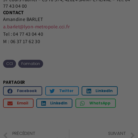
77 43 04 00
CONTACT
Amandine BARLET
a.barlet@lyon-metropole.cci.fr
Tel : 04 77 43 04 40
M : 06 37 17 62 30
CCI
Formation
PARTAGER
Facebook
Twitter
LinkedIn
Email
LinkedIn
WhatsApp
PRÉCÉDENT
SUIVANT