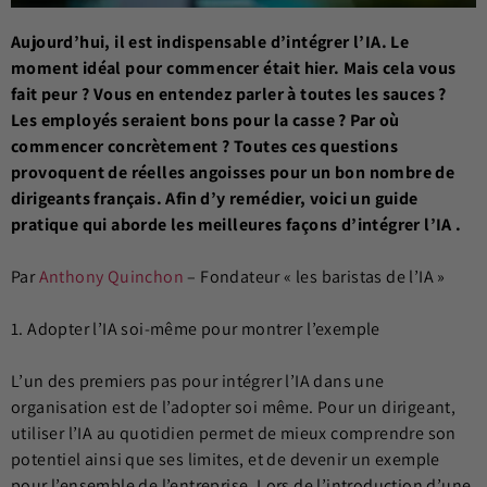
Aujourd’hui, il est indispensable d’intégrer l’IA. Le
moment idéal pour commencer était hier. Mais cela vous
fait peur ? Vous en entendez parler à toutes les sauces ?
Les employés seraient bons pour la casse ? Par où
commencer concrètement ? Toutes ces questions
provoquent de réelles angoisses pour un bon nombre de
dirigeants français. Afin d’y remédier, voici un guide
pratique qui aborde les meilleures façons d’intégrer l’IA .
Par
Anthony Quinchon
– Fondateur « les baristas de l’IA »
1. Adopter l’IA soi-même pour montrer l’exemple
L’un des premiers pas pour intégrer l’IA dans une
organisation est de l’adopter soi même. Pour un dirigeant,
utiliser l’IA au quotidien permet de mieux comprendre son
potentiel ainsi que ses limites, et de devenir un exemple
pour l’ensemble de l’entreprise. Lors de l’introduction d’une