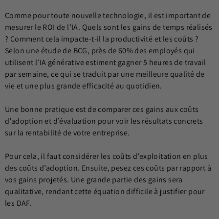
Comme pour toute nouvelle technologie, il est important de
mesurer le ROI de l’IA. Quels sont les gains de temps réalisés
? Comment cela impacte-t-il la productivité et les coûts ?
Selon une étude de BCG, près de 60% des employés qui
utilisent l’IA générative estiment gagner 5 heures de travail
par semaine, ce qui se traduit par une meilleure qualité de
vie et une plus grande efficacité au quotidien.
Une bonne pratique est de comparer ces gains aux coûts
d’adoption et d’évaluation pour voir les résultats concrets
sur la rentabilité de votre entreprise.
Pour cela, il faut considérer les coûts d’exploitation en plus
des coûts d’adoption. Ensuite, pesez ces coûts par rapport à
vos gains projetés. Une grande partie des gains sera
qualitative, rendant cette équation difficile à justifier pour
les DAF.