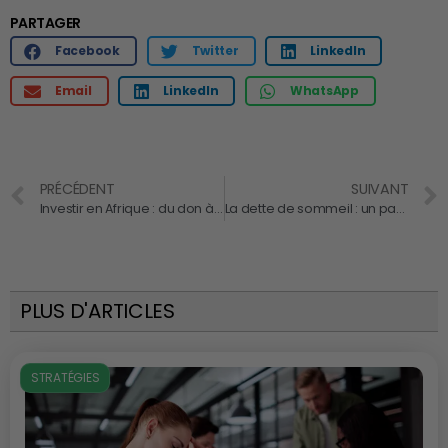
PARTAGER
Facebook
Twitter
LinkedIn
Email
LinkedIn
WhatsApp
PRÉCÉDENT
SUIVANT
Investir en Afrique : du don à l’investissement d’impact, une évolution des modèles
La dette de sommeil : un passif invisible qui mine la performance des entrepreneurs
PLUS D'ARTICLES
STRATÉGIES