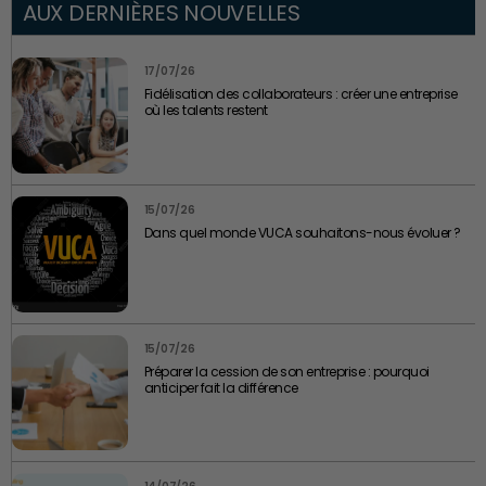
AUX DERNIÈRES NOUVELLES
17/07/26
Fidélisation des collaborateurs : créer une entreprise
où les talents restent
15/07/26
Dans quel monde VUCA souhaitons-nous évoluer ?
15/07/26
Préparer la cession de son entreprise : pourquoi
anticiper fait la différence