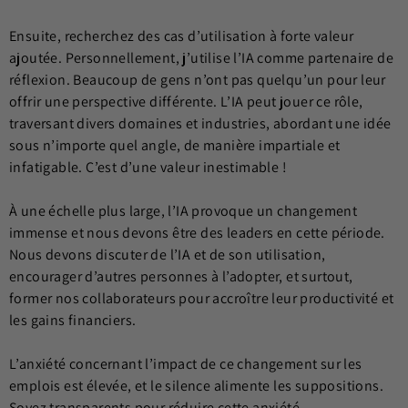
Ensuite, recherchez des cas d’utilisation à forte valeur
ajoutée. Personnellement, j’utilise l’IA comme partenaire de
réflexion. Beaucoup de gens n’ont pas quelqu’un pour leur
offrir une perspective différente. L’IA peut jouer ce rôle,
traversant divers domaines et industries, abordant une idée
sous n’importe quel angle, de manière impartiale et
infatigable. C’est d’une valeur inestimable !
À une échelle plus large, l’IA provoque un changement
immense et nous devons être des leaders en cette période.
Nous devons discuter de l’IA et de son utilisation,
encourager d’autres personnes à l’adopter, et surtout,
former nos collaborateurs pour accroître leur productivité et
les gains financiers.
L’anxiété concernant l’impact de ce changement sur les
emplois est élevée, et le silence alimente les suppositions.
Soyez transparents pour réduire cette anxiété.