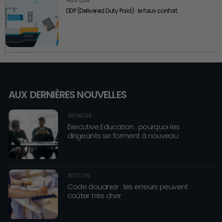
14/07/26
DDP (Delivered Duty Paid) : le faux confort
AUX DERNIÈRES NOUVELLES
03/08/26
Executive Education : pourquoi les
dirigeants se forment à nouveau
31/07/26
Code douanier : les erreurs peuvent
coûter très cher