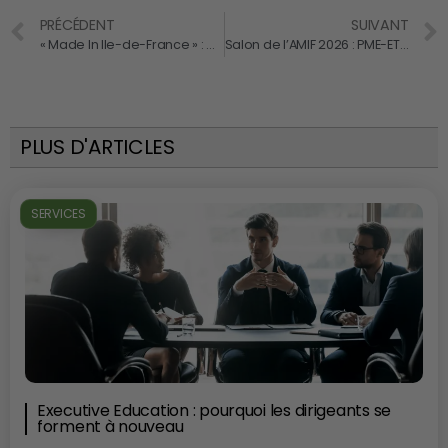
PRÉCÉDENT
SUIVANT
« Made In Ile-de-France » : Grande Finale Régionale du concours le 4 juin
Salon de l’AMIF 2026 : PME-ETI.fr renouvelle son partenariat, inscrivez-vous !
PLUS D'ARTICLES
SERVICES
Executive Education : pourquoi les dirigeants se
forment à nouveau