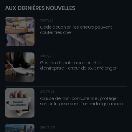
AUX DERNIÈRES NOUVELLES
31/07/26
Code douanier : les erreurs peuvent
coûter très cher
31/07/26
Gestion de patrimoine du chef
d’entreprise : l’erreur de tout mélanger
27/07/26
Clause de non-concurrence : protéger
son entreprise sans franchir la ligne rouge
26/07/26