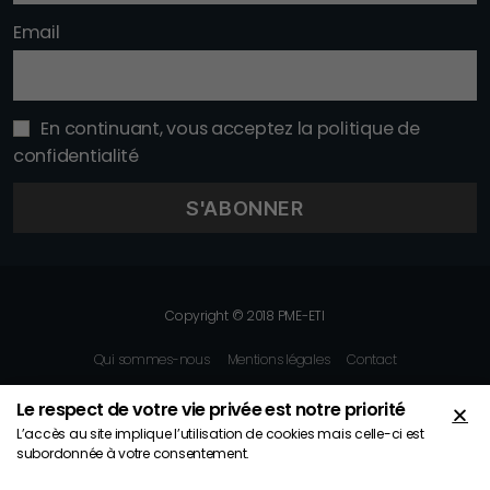
Email
En continuant, vous acceptez la politique de
confidentialité
Copyright © 2018 PME-ETI
Qui sommes-nous
Mentions légales
Contact
Le respect de votre vie privée est notre priorité
L’accès au site implique l’utilisation de cookies mais celle-ci est
subordonnée à votre consentement.