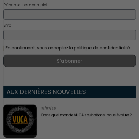
Prénom et nom complet
Email
En continuant, vous acceptez la politique de confidentialité
S'abonner
AUX DERNIÈRES NOUVELLES
15/07/26
Dans quel monde VUCA souhaitons-nous évoluer ?