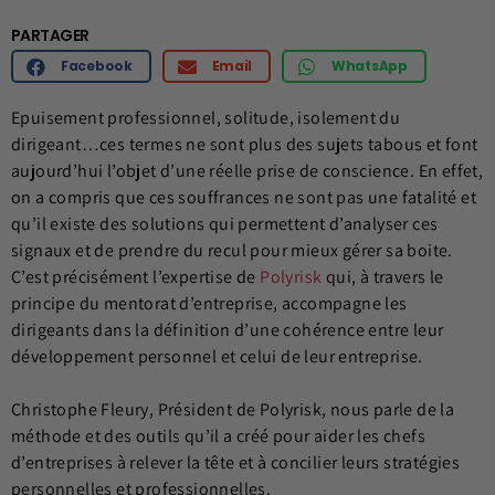
PARTAGER
Facebook
Email
WhatsApp
Epuisement professionnel, solitude, isolement du
dirigeant…ces termes ne sont plus des sujets tabous et font
aujourd’hui l’objet d’une réelle prise de conscience. En effet,
on a compris que ces souffrances ne sont pas une fatalité et
qu’il existe des solutions qui permettent d’analyser ces
signaux et de prendre du recul pour mieux gérer sa boite.
C’est précisément l’expertise de
Polyrisk
qui, à travers le
principe du mentorat d’entreprise, accompagne les
dirigeants dans la définition d’une cohérence entre leur
développement personnel et celui de leur entreprise.
Christophe Fleury, Président de Polyrisk, nous parle de la
méthode et des outils qu’il a créé pour aider les chefs
d’entreprises à relever la tête et à concilier leurs stratégies
personnelles et professionnelles.