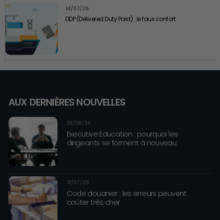
14/07/26
DDP (Delivered Duty Paid) : le faux confort
AUX DERNIÈRES NOUVELLES
03/08/26
Executive Education : pourquoi les
dirigeants se forment à nouveau
31/07/26
Code douanier : les erreurs peuvent
coûter très cher