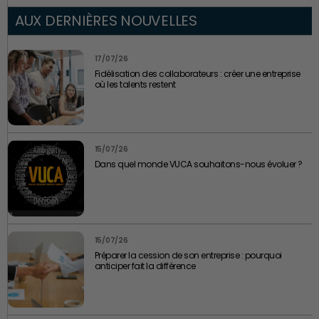
AUX DERNIÈRES NOUVELLES
17/07/26
Fidélisation des collaborateurs : créer une entreprise
où les talents restent
15/07/26
Dans quel monde VUCA souhaitons-nous évoluer ?
15/07/26
Préparer la cession de son entreprise : pourquoi
anticiper fait la différence