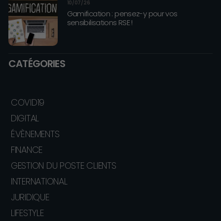
10/07/26
Gamification : pensez-y pour vos
sensibilisations RSE !
CATÉGORIES
COVID19
DIGITAL
ÉVÈNEMENTS
FINANCE
GESTION DU POSTE CLIENTS
INTERNATIONAL
JURIDIQUE
LIFESTYLE