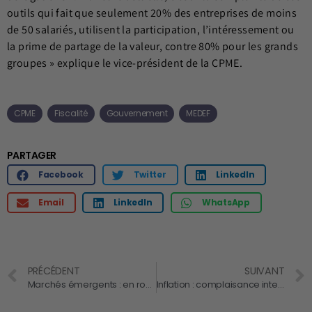
outils qui fait que seulement 20% des entreprises de moins
de 50 salariés, utilisent la participation, l’intéressement ou
la prime de partage de la valeur, contre 80% pour les grands
groupes » explique le vice-président de la CPME.
CPME
Fiscalité
Gouvernement
MEDEF
PARTAGER
Facebook
Twitter
LinkedIn
Email
LinkedIn
WhatsApp
PRÉCÉDENT
SUIVANT
Marchés émergents : en route vers l’Asie
Inflation : complaisance interdite !