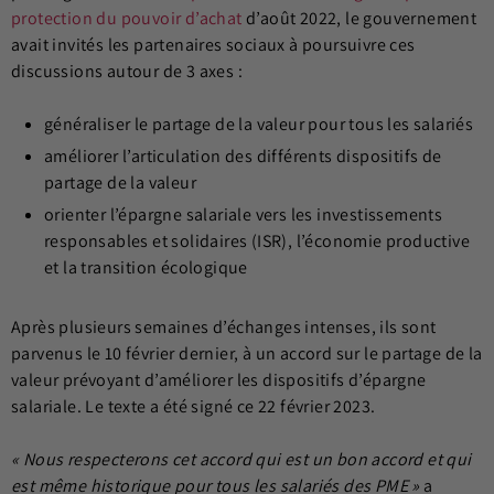
protection du pouvoir d’achat
d’août 2022, le gouvernement
avait invités les partenaires sociaux à poursuivre ces
discussions autour de 3 axes :
généraliser le partage de la valeur pour tous les salariés
améliorer l’articulation des différents dispositifs de
partage de la valeur
orienter l’épargne salariale vers les investissements
responsables et solidaires (ISR), l’économie productive
et la transition écologique
Après plusieurs semaines d’échanges intenses, ils sont
parvenus le 10 février dernier, à un accord sur le partage de la
valeur prévoyant d’améliorer les dispositifs d’épargne
salariale. Le texte a été signé ce 22 février 2023.
« Nous respecterons cet accord qui est un bon accord et qui
est même historique pour tous les salariés des PME »
a