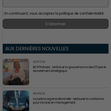
En continuant, vous acceptez la politique de confidentialité
S'abonner
AUX DERNIÈRES NOUVELLES
02/07/26
BCP Partners : renforcer la gouvernance des ETI par le
recrutement stratégique
30/06/26
La justice organisationnelle : restaurer la confiance
pour innover en management