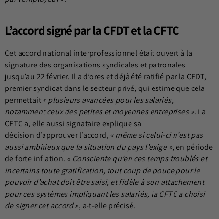
L’accord signé par la CFDT et la CFTC
Cet accord national interprofessionnel était ouvert à la
signature des organisations syndicales et patronales
jusqu’au 22 février. Il a d’ores et déjà été ratifié par la CFDT,
premier syndicat dans le secteur privé, qui estime que cela
permettait
« plusieurs avancées pour les salariés,
notamment ceux des petites et moyennes entreprises »
. La
CFTC a, elle aussi signataire explique sa
décision d’approuver l’accord,
« même si celui-ci n’est pas
aussi ambitieux que la situation du pays l’exige »
, en période
de forte inflation.
« Consciente qu’en ces temps troublés et
incertains toute gratification, tout coup de pouce pour le
pouvoir d’achat doit être saisi, et fidèle à son attachement
pour ces systèmes impliquant les salariés, la CFTC a choisi
de signer cet accord »
, a-t-elle précisé.