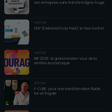
son entreprise sans franchir la ligne rouge
14/07/26
DDP (Delivered Duty Paid) : le faux confort
14/07/26
REF 2026 : le grand rendez-vous de la
rentrée économique
13/07/26
F-CUBE : pour une transformation fluide,
fun et frugale