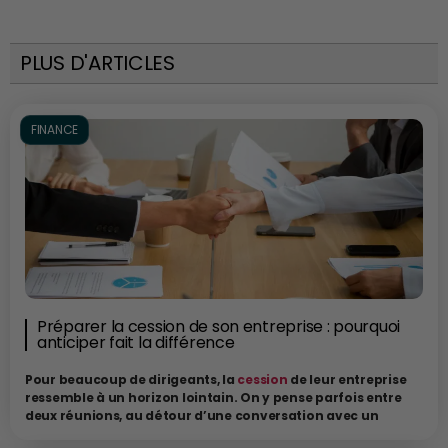
PLUS D'ARTICLES
FINANCE
Préparer la cession de son entreprise : pourquoi
anticiper fait la différence
Pour beaucoup de dirigeants, la
cession
de leur entreprise
ressemble à un horizon lointain. On y pense parfois entre
deux réunions, au détour d’une conversation avec un
expert-comptable ou lorsque l’on reçoit un appel d’un