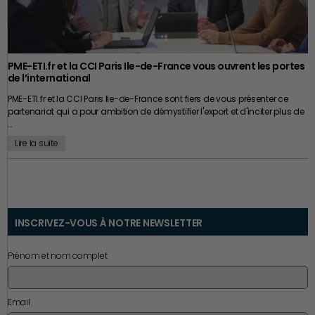
PME-ETI.fr et la CCI Paris Ile-de-France vous ouvrent les portes
de l’international
PME-ETI.fr et la CCI Paris Ile-de-France sont fiers de vous présenter ce
partenariat qui a pour ambition de démystifier l'export et d'inciter plus de
…
Lire la suite
INSCRIVEZ-VOUS À NOTRE NEWSLETTER
Prénom et nom complet
Email