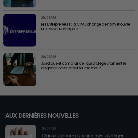
29/06/26
Les Entrepreneurs : la CPME change de nom et ouvre
un nouveau chapitre
29/06/26
Juridique et compliance : qui protège vraiment le
dirigeant lorsque tout tourne mal ?
AUX DERNIÈRES NOUVELLES
15/07/26
Clause de non-concurrence : protéger