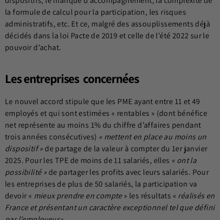
dispositifs, le manque d’accompagnement, la complexité de
la formule de calcul pour la participation, les risques
administratifs, etc. Et ce, malgré des assouplissements déjà
décidés dans la loi Pacte de 2019 et celle de l’été 2022 sur le
pouvoir d’achat.
Les entreprises concernées
Le nouvel accord stipule que les PME ayant entre 11 et 49
employés et qui sont estimées « rentables » (dont bénéfice
net représente au moins 1% du chiffre d’affaires pendant
trois années consécutives)
« mettent en place au moins un
dispositif »
de partage de la valeur à compter du 1er janvier
2025. Pour les TPE de moins de 11 salariés, elles
« ont la
possibilité »
de partager les profits avec leurs salariés. Pour
les entreprises de plus de 50 salariés, la participation va
devoir «
mieux prendre en compte
» les résultats «
réalisés en
France et présentant un caractère exceptionnel tel que défini
par l’employeur
».