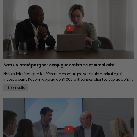
Natixis Interépargne : conjuguez retraite et simplicité
Natixis Interépargne, la référence en épargne salariale et retraite, est
investie dans l’avenir de plus de 81 000 entreprises clientes et plus de 3,1 …
Lire la suite