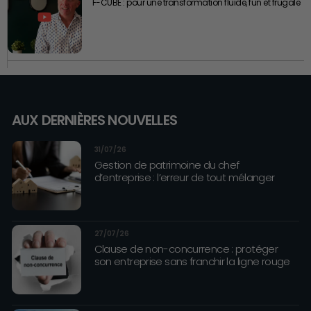
F-CUBE : pour une transformation fluide, fun et frugale
AUX DERNIÈRES NOUVELLES
31/07/26
Gestion de patrimoine du chef
d’entreprise : l’erreur de tout mélanger
27/07/26
Clause de non-concurrence : protéger
son entreprise sans franchir la ligne rouge