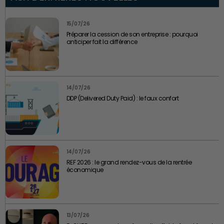
15/07/26
Préparer la cession de son entreprise : pourquoi
anticiper fait la différence
14/07/26
DDP (Delivered Duty Paid) : le faux confort
14/07/26
REF 2026 : le grand rendez-vous de la rentrée
économique
13/07/26