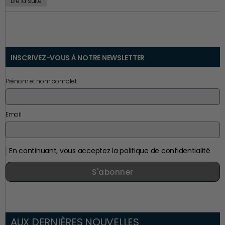
Lire la suite
INSCRIVEZ-VOUS À NOTRE NEWSLETTER
Prénom et nom complet
Email
En continuant, vous acceptez la politique de confidentialité
S'abonner
AUX DERNIÈRES NOUVELLES