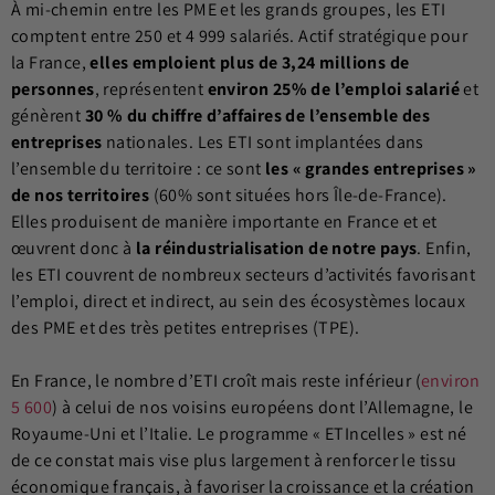
À mi-chemin entre les PME et les grands groupes, les ETI
comptent entre 250 et 4 999 salariés. Actif stratégique pour
la France,
elles emploient plus de 3,24 millions de
personnes
, représentent
environ 25% de l’emploi salarié
et
génèrent
30 % du chiffre d’affaires de l’ensemble des
entreprises
nationales. Les ETI sont implantées dans
l’ensemble du territoire : ce sont
les « grandes entreprises »
de nos territoires
(60% sont situées hors Île-de-France).
Elles produisent de manière importante en France et et
œuvrent donc à
la réindustrialisation de notre pays
. Enfin,
les ETI couvrent de nombreux secteurs d’activités favorisant
l’emploi, direct et indirect, au sein des écosystèmes locaux
des PME et des très petites entreprises (TPE).
En France, le nombre d’ETI croît mais reste inférieur (
environ
5 600
) à celui de nos voisins européens dont l’Allemagne, le
Royaume-Uni et l’Italie. Le programme « ETIncelles » est né
de ce constat mais vise plus largement à renforcer le tissu
économique français, à favoriser la croissance et la création