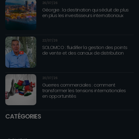
26/07/26
Géorgie : la destination qui séduit de plus
en plus les investisseurs internationaux
22/07/26
SOLOMCO : fluidifier la gestion des points
de vente et des canaux de distribution
20/07/26
Guerres commerciales : comment
transformer les tensions internationales
en opportunités
CATÉGORIES