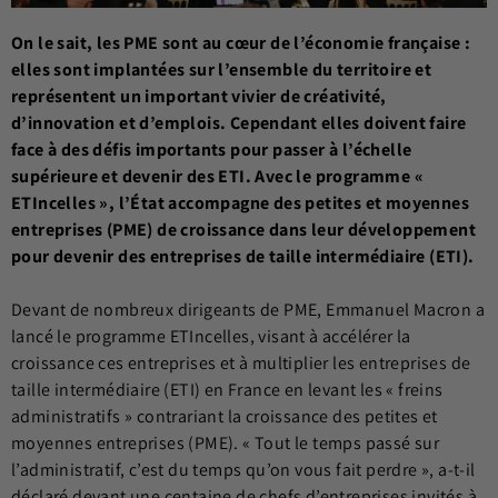
On le sait, les PME sont au cœur de l’économie française :
elles sont implantées sur l’ensemble du territoire et
représentent un important vivier de créativité,
d’innovation et d’emplois. Cependant elles doivent faire
face à des défis importants pour passer à l’échelle
supérieure et devenir des ETI. Avec le programme «
ETIncelles », l’État accompagne des petites et moyennes
entreprises (PME) de croissance dans leur développement
pour devenir des entreprises de taille intermédiaire (ETI).
Devant de nombreux dirigeants de PME, Emmanuel Macron a
lancé le programme ETIncelles, visant à accélérer la
croissance ces entreprises et à multiplier les entreprises de
taille intermédiaire (ETI) en France en levant les « freins
administratifs » contrariant la croissance des petites et
moyennes entreprises (PME). « Tout le temps passé sur
l’administratif, c’est du temps qu’on vous fait perdre », a-t-il
déclaré devant une centaine de chefs d’entreprises invités à