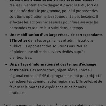
réalise un entretien de diagnostic avec la PME, lors de
son entrée dans le programme, pour lui proposer des
solutions opérationnelles répondant à ses besoins. Il
effectue les actions nécessaires pour faire avancer les
demandes et assure leur suivi dans le temps.
Une mobilisation d’un large réseau de correspondants
ETIncelles
dans les organismes et administrations
publics. Ils apportent des solutions aux PME et
déploient une offre de services dédiés auprès
d’entreprises.
Un partage d’informations
et des temps d’échange
entre pairs.
Ces rencontres, organisées au niveau
régional entre les PME du programme, ont pour objectif
de fédérer les communautés régionales ETIncelles et de
favoriser le partage d’expérience et de bonnes
pratiques.
L’accompagnement dure un an. À l’issue de celui-ci, un bilan