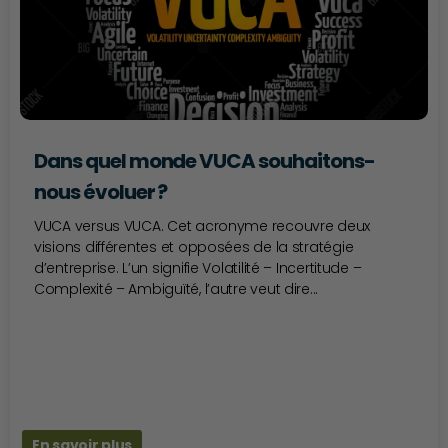
Dans quel monde VUCA souhaitons-
nous évoluer ?
VUCA versus VUCA. Cet acronyme recouvre deux
visions différentes et opposées de la stratégie
d’entreprise. L’un signifie Volatilité – Incertitude –
Complexité – Ambiguïté, l’autre veut dire...
En savoir plus