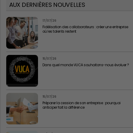
AUX DERNIÈRES NOUVELLES
17/07/26
Fidélisation des collaborateurs : créer une entreprise
où les talents restent
15/07/26
Dans quel monde VUCA souhaitons-nous évoluer ?
15/07/26
Préparer la cession de son entreprise : pourquoi
anticiper fait la différence