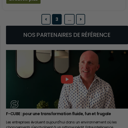
<
3
…
>
NOS PARTENAIRES DE RÉFÉRENCE
F-CUBE : pour une transformation fluide, fun et frugale
Les entreprises évoluent aujourd'hui dans un environnement où les
changements s'enchaînent à un rythme inédit. Entre intelligence