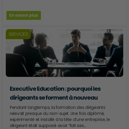
En savoir plus
SERVICES
Executive Education : pourquoi les
dirigeants se forment à nouveau
Pendant longtemps, la formation des dirigeants
relevait presque du non-sujet. Une fois diplômé,
expérimenté et installé à la tête d’une entreprise, le
dirigeant était supposé avoir “fait ses...