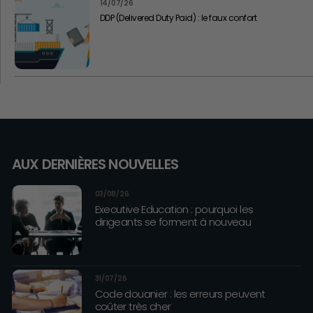
14/07/26
DDP (Delivered Duty Paid) : le faux confort
AUX DERNIÈRES NOUVELLES
03/08/26
Executive Education : pourquoi les
dirigeants se forment à nouveau
31/07/26
Code douanier : les erreurs peuvent
coûter très cher