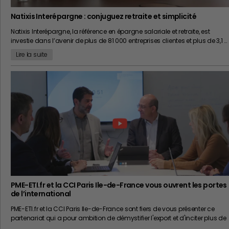
Natixis Interépargne : conjuguez retraite et simplicité
Natixis Interépargne, la référence en épargne salariale et retraite, est
investie dans l’avenir de plus de 81 000 entreprises clientes et plus de 3,1 …
Lire la suite
PME-ETI.fr et la CCI Paris Ile-de-France vous ouvrent les portes
de l’international
PME-ETI.fr et la CCI Paris Ile-de-France sont fiers de vous présenter ce
partenariat qui a pour ambition de démystifier l'export et d'inciter plus de
…