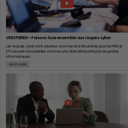
VERSPIEREN – Faisons face ensemble aux risques cyber
Les risques cyber sont devenus une menace récurrente pour les PME et
ETI souvent considérées comme une cible attrayante par les pirates
informatiques.…
Lire la suite