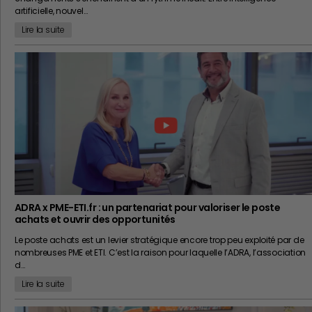
artificielle, nouvel…
Lire la suite
ADRA x PME-ETI.fr : un partenariat pour valoriser le poste
achats et ouvrir des opportunités
Le poste achats est un levier stratégique encore trop peu exploité par de
nombreuses PME et ETI. C’est la raison pour laquelle l’ADRA, l’association
d…
Lire la suite