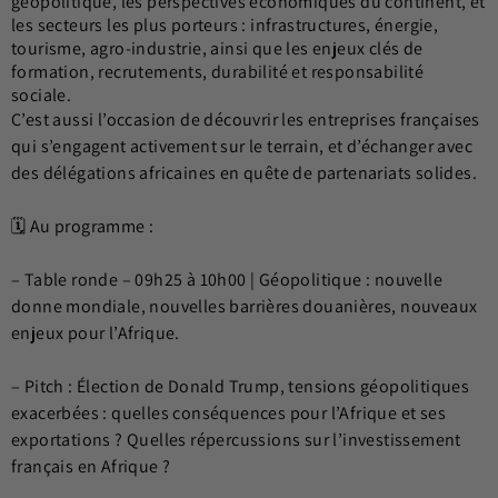
géopolitique, les perspectives économiques du continent, et
les secteurs les plus porteurs : infrastructures, énergie,
tourisme, agro-industrie, ainsi que les enjeux clés de
formation, recrutements, durabilité et responsabilité
sociale.
C’est aussi l’occasion de découvrir les entreprises françaises
qui s’engagent activement sur le terrain, et d’échanger avec
des délégations africaines en quête de partenariats solides.
🗓️ Au programme :
– Table ronde – 09h25 à 10h00 | Géopolitique : nouvelle
donne mondiale, nouvelles barrières douanières, nouveaux
enjeux pour l’Afrique.
– Pitch : Élection de Donald Trump, tensions géopolitiques
exacerbées : quelles conséquences pour l’Afrique et ses
exportations ? Quelles répercussions sur l’investissement
français en Afrique ?