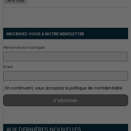
Lire la suite
INSCRIVEZ-VOUS À NOTRE NEWSLETTER
Prénom et nom complet
Email
En continuant, vous acceptez la politique de confidentialité
S'abonner
AUX DERNIÈRES NOUVELLES