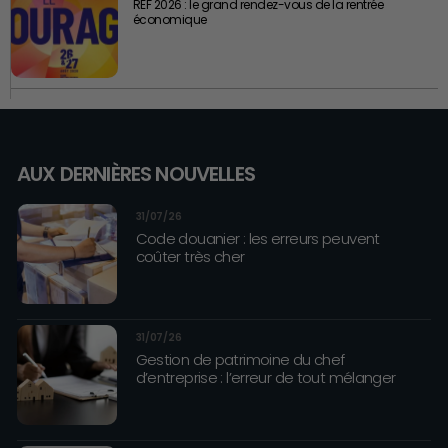
REF 2026 : le grand rendez-vous de la rentrée
économique
AUX DERNIÈRES NOUVELLES
31/07/26
Code douanier : les erreurs peuvent
coûter très cher
31/07/26
Gestion de patrimoine du chef
d’entreprise : l’erreur de tout mélanger