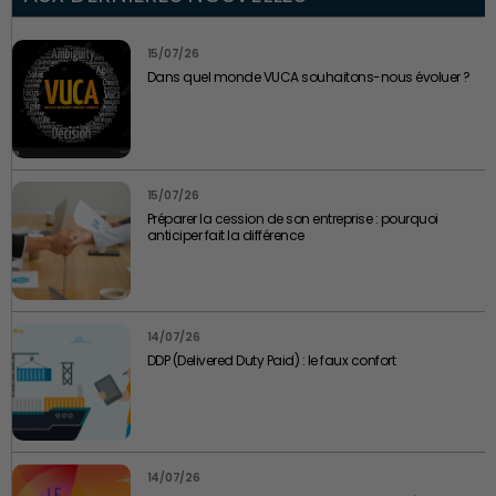
15/07/26
Dans quel monde VUCA souhaitons-nous évoluer ?
15/07/26
Préparer la cession de son entreprise : pourquoi
anticiper fait la différence
14/07/26
DDP (Delivered Duty Paid) : le faux confort
14/07/26