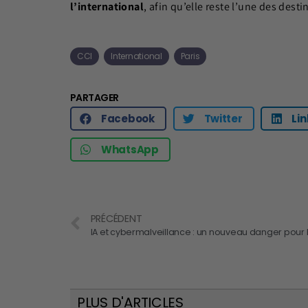
l’international
, afin qu’elle reste l’une des dest
CCI
International
Paris
PARTAGER
Facebook
Twitter
Li
WhatsApp
PRÉCÉDENT
PLUS D'ARTICLES