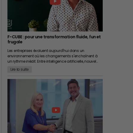
F-CUBE : pour une transformation fluide, fun et
frugale
Les entreprises évoluent aujourd'hui dans un
environnement où les changements s'enchaînent à
un rythme inédit. Entre intelligence artificielle, nouvel…
Lire la suite