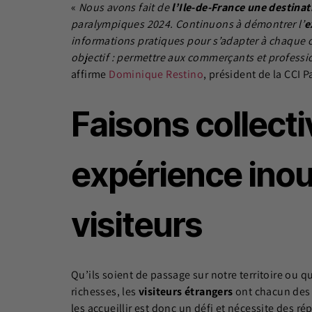
«
Nous avons fait de
l’Ile-de-France une destinat
paralympiques 2024. Continuons à démontrer l’
e
informations pratiques pour s’adapter à chaque c
objectif : permettre aux commerçants et professio
affirme
Dominique Restino
, président de la CCI P
Faisons collect
expérience inou
visiteurs
Qu’ils soient de passage sur notre territoire ou 
richesses, les
visiteurs étrangers
ont chacun des c
les accueillir est donc un défi et nécessite des r