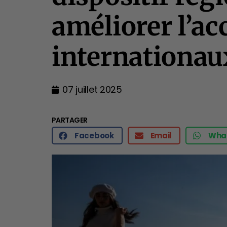
améliorer l’ac
internationau
07 juillet 2025
PARTAGER
Facebook
Email
Wha