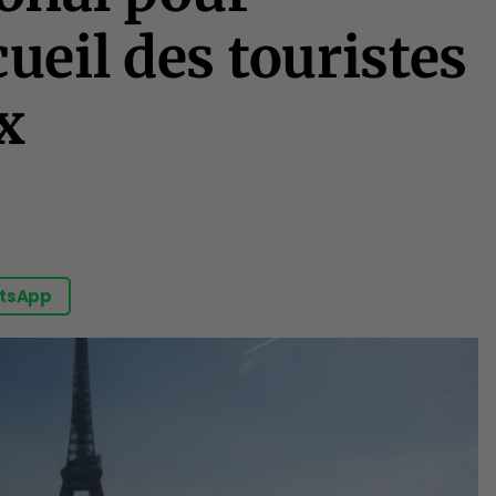
cueil des touristes
x
tsApp