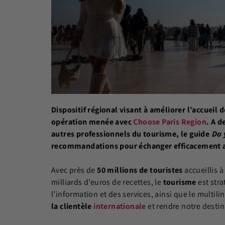
Dispositif régional visant à améliorer l’accueil 
opération menée avec
Choose Paris Region
. A d
autres professionnels du tourisme, le guide
Do 
recommandations pour échanger efficacement av
Avec près de
50 millions de touristes
accueillis 
milliards d’euros de recettes, le
tourisme
est str
l’information et des services, ainsi que le multi
la clientèle
internationale
et rendre notre destin