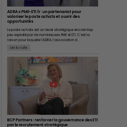
ADRA x PME-ETI.fr : un partenariat pour
valoriser le poste achats et ouvrir des
opportunités
Le poste achats est un levier stratégique encore trop
peu exploité par de nombreuses PME et ETI. C’est la
raison pour laquelle l’ADRA, l’association d…
Lire la suite
BCP Partners : renforcer la gouvernance des ETI
par le recrutement stratégique