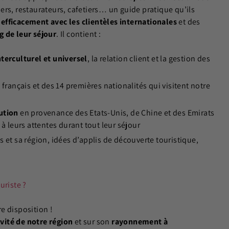
rs, restaurateurs, cafetiers… un guide pratique qu’ils
efficacement avec les clientèles internationales
et des
g de leur séjour
. Il contient :
nterculturel et universel
, la relation client et la gestion des
s
français et des 14 premières nationalités qui visitent notre
ution
en provenance des Etats-Unis, de Chine et des Emirats
 leurs attentes durant tout leur séjour
s et sa région, idées d’applis de découverte touristique,
uriste ?
re disposition !
ivité de notre région
et sur son
rayonnement à