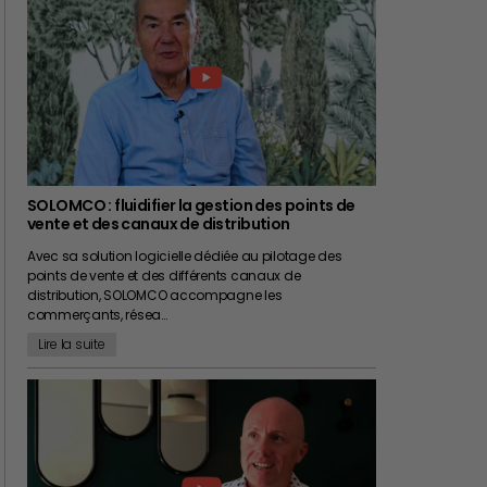
SOLOMCO : fluidifier la gestion des points de
vente et des canaux de distribution
Avec sa solution logicielle dédiée au pilotage des
points de vente et des différents canaux de
distribution, SOLOMCO accompagne les
commerçants, résea…
Lire la suite