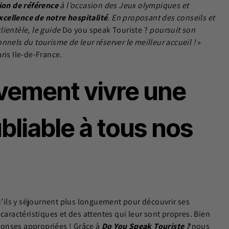
ion de référence
à l’occasion des Jeux olympiques et
xcellence de notre hospitalité
. En proposant des conseils et
lientèle, le guide
Do you speak Touriste ?
poursuit son
nnels du tourisme de leur réserver le meilleur accueil !
»
aris Ile-de-France.
ivement vivre une
bliable à tous nos
qu’ils y séjournent plus longuement pour découvrir ses
aractéristiques et des attentes qui leur sont propres. Bien
éponses appropriées ! Grâce à
Do You Speak Touriste ?
nous