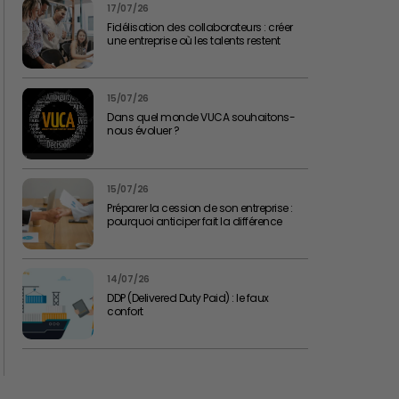
17/07/26
Fidélisation des collaborateurs : créer
une entreprise où les talents restent
15/07/26
Dans quel monde VUCA souhaitons-
nous évoluer ?
15/07/26
Préparer la cession de son entreprise :
pourquoi anticiper fait la différence
14/07/26
DDP (Delivered Duty Paid) : le faux
confort