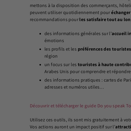
mettons à la disposition des commerçants, hôtelie
peuvent utiliser quotidiennement pour
échanger 
recommandations pour
les satisfaire tout au lon
des informations générales sur l’
accueil i
émotions
les profils et les
préférences des touriste
région
un focus sur les
touristes à haute contrib
Arabes Unis pour comprendre et répondre à
des informations pratiques : cartes de Pari
adresses et numéros utiles…
Découvrir et télécharger le guide Do you speak To
Utilisez ces outils, ils sont mis gratuitement à vot
Vos actions auront un impact positif sur l’
attract