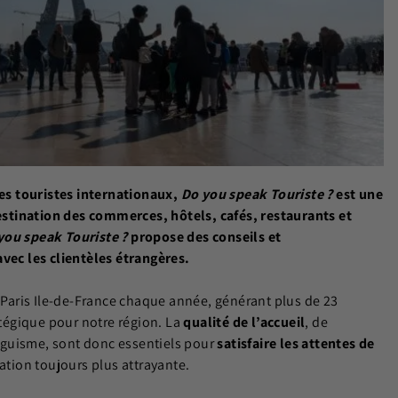
des touristes internationaux,
Do you speak Touriste ?
est une
estination des commerces, hôtels, cafés, restaurants et
you speak Touriste ?
propose des conseils et
ec les clientèles étrangères.
à Paris Ile-de-France chaque année, générant plus de 23
atégique pour notre région. La
qualité de l’accueil
, de
linguisme, sont donc essentiels pour
satisfaire les attentes de
ation toujours plus attrayante.