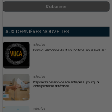
S'abonner
AUX DERNIÈRES NOUVELLES
15/07/26
Dans quel monde VUCA souhaitons-nous évoluer ?
15/07/26
Préparer la cession de son entreprise : pourquoi
anticiper fait la différence
14/07/26