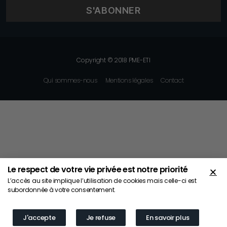
Copyright © 2018 PME-ETI
Qui sommes-nous
Mentions légales
Contact
Le respect de votre vie privée est notre priorité
L’accès au site implique l’utilisation de cookies mais celle-ci est
subordonnée à votre consentement.
J'accepte
Je refuse
En savoir plus