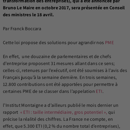
transformation des entreprises), qui a été annoncée par
Bruno Le Maire en octobre 2017, sera présentée en Conseil
des ministres le 18 avril.
Par Franck Boccara
Cette loi propose des solutions pour agrandir nos
PME
En effet, une douzaine de parlementaires et de chefs
d’entreprise proposent 31 mesures allant dans ce sens;
celles-ci, retenues par l’exécutif, ont été soumises à l’avis des
Français jusqu’à la semaine dernière. En trois semaines,
12.800 contributions ont été apportées pour permettre à
certaines PME de se classer dans l’appelation
ETI
.
l’Institut Montaigne a d’ailleurs publié le mois dernier un
rapport
« ETI : taille intermédiaire, gros potentiel »,
qui
précise la réalité des chiffres. La France ne compte, en
effet, que 5.300 ETI (0,2 % du nombre total d’entreprises),