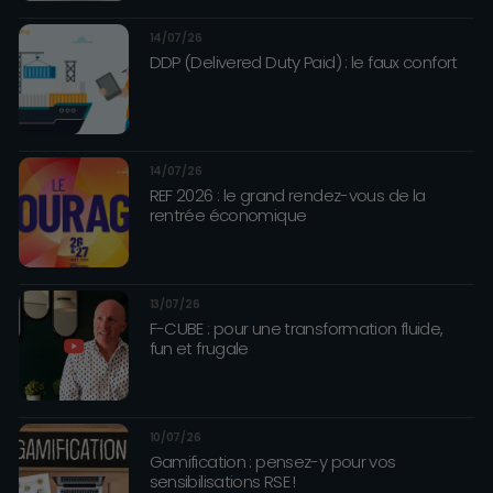
14/07/26
DDP (Delivered Duty Paid) : le faux confort
14/07/26
REF 2026 : le grand rendez-vous de la
rentrée économique
13/07/26
F-CUBE : pour une transformation fluide,
fun et frugale
10/07/26
Gamification : pensez-y pour vos
sensibilisations RSE !