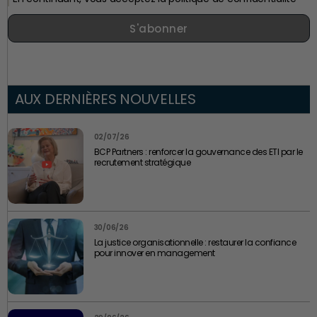
S'abonner
AUX DERNIÈRES NOUVELLES
02/07/26
BCP Partners : renforcer la gouvernance des ETI par le
recrutement stratégique
30/06/26
La justice organisationnelle : restaurer la confiance
pour innover en management