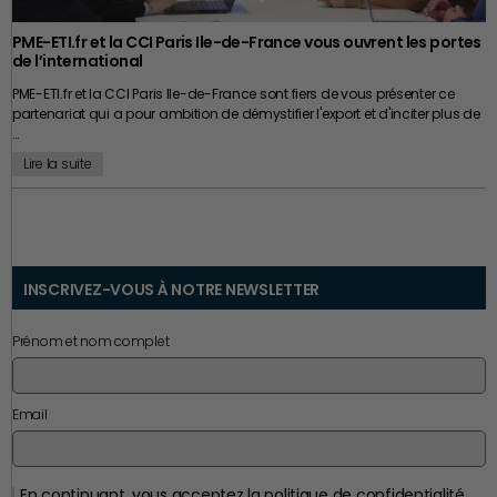
PME-ETI.fr et la CCI Paris Ile-de-France vous ouvrent les portes
de l’international
PME-ETI.fr et la CCI Paris Ile-de-France sont fiers de vous présenter ce
partenariat qui a pour ambition de démystifier l'export et d'inciter plus de
…
Lire la suite
INSCRIVEZ-VOUS À NOTRE NEWSLETTER
Prénom et nom complet
Email
En continuant, vous acceptez la politique de confidentialité