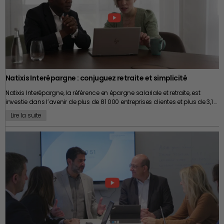
Natixis Interépargne : conjuguez retraite et simplicité
Natixis Interépargne, la référence en épargne salariale et retraite, est
investie dans l’avenir de plus de 81 000 entreprises clientes et plus de 3,1 …
Lire la suite