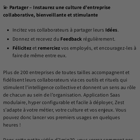
💫
Partager – Instaurez une culture d’entreprise
collaborative, bienveillante et stimulante
Incitez vos collaborateurs à partager leurs
Idées
.
Donnez et recevez du
Feedback
régulièrement.
Félicitez
et
remerciez
vos employés, et encouragez-les à
faire de même entre eux.
Plus de 200 entreprises de toutes tailles accompagnent et
fidélisent leurs collaborateurs via ces outils et rituels qui
stimulent l’intelligence collective et donnent un sens au rôle
de chacun au sein de l’organisation. Application Saas
modulaire, hyper configurable et facile à déployer, Zest
s’adapte à votre métier, votre culture et vos enjeux. Vous
pouvez donc lancer vos premiers usages en quelques
heures !
Dans cette petite vidéo d’1min30, vous verrez comment nos