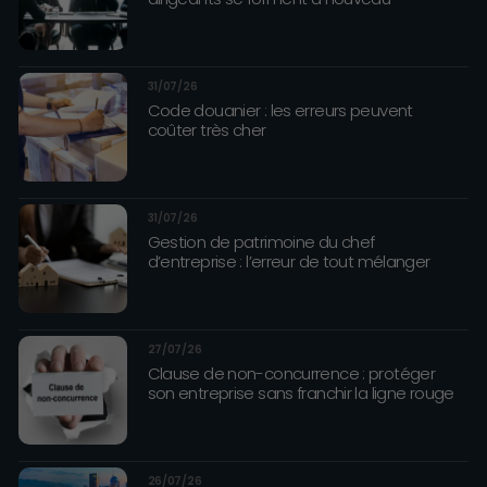
31/07/26
Code douanier : les erreurs peuvent
coûter très cher
31/07/26
Gestion de patrimoine du chef
d’entreprise : l’erreur de tout mélanger
27/07/26
Clause de non-concurrence : protéger
son entreprise sans franchir la ligne rouge
26/07/26