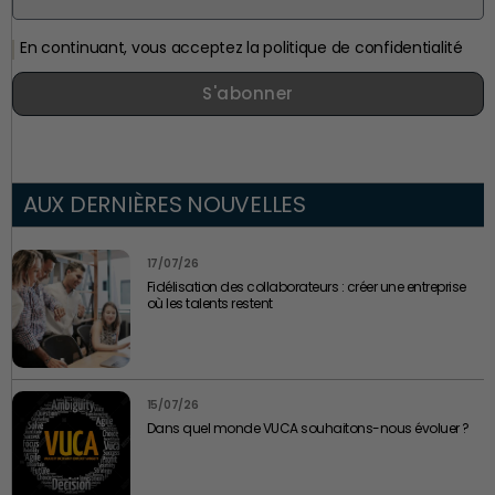
En continuant, vous acceptez la politique de confidentialité
S'abonner
AUX DERNIÈRES NOUVELLES
17/07/26
Fidélisation des collaborateurs : créer une entreprise
où les talents restent
15/07/26
Dans quel monde VUCA souhaitons-nous évoluer ?