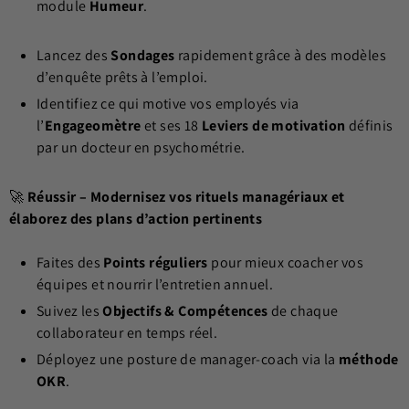
module
Humeur
.
Lancez des
Sondages
rapidement grâce à des modèles
d’enquête prêts à l’emploi.
Identifiez ce qui motive vos employés via
l’
Engageomètre
et ses 18
Leviers de motivation
définis
par un docteur en psychométrie.
🚀
Réussir – Modernisez vos rituels managériaux et
élaborez des plans d’action pertinents
Faites des
Points réguliers
pour mieux coacher vos
équipes et nourrir l’entretien annuel.
Suivez les
Objectifs & Compétences
de chaque
collaborateur en temps réel.
Déployez une posture de manager-coach via la
méthode
OKR
.