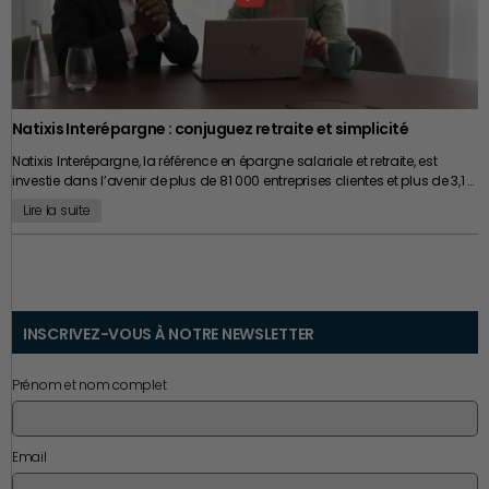
désormais dans la capacité à continuer d’apprendre alors même que
l’on est déjà censé savoir.
Natixis Interépargne : conjuguez retraite et simplicité
Natixis Interépargne, la référence en épargne salariale et retraite, est
investie dans l’avenir de plus de 81 000 entreprises clientes et plus de 3,1 …
Lire la suite
INSCRIVEZ-VOUS À NOTRE NEWSLETTER
Prénom et nom complet
Email