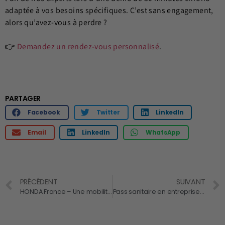
adaptée à vos besoins spécifiques. C’est sans engagement,
alors qu’avez-vous à perdre ?
👉
Demandez un rendez-vous personnalisé
.
PARTAGER
Facebook
Twitter
LinkedIn
Email
LinkedIn
WhatsApp
PRÉCÉDENT
SUIVANT
HONDA France – Une mobilité respectueuse de l’environnement
Pass sanitaire en entreprise : Olivier Véran plaide pour