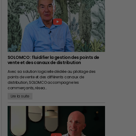
SOLOMCO : fluidifier la gestion des points de
vente et des canaux de distribution
Avec sa solution logicielle dédiée au pilotage des
points de vente et des différents canaux de
distribution, SOLOMCO accompagne les
commerçants, résea…
Lire la suite