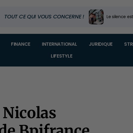
TOUT CE QUI VOUS CONCERNE !
Le silence est
Code douanier
Dans quel m
FINANCE
INTERNATIONAL
JURIDIQUE
STR
LIFESTYLE
 Nicolas
de Bpifrance,