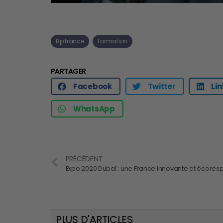
Bpifrance
Formation
PARTAGER
Facebook
Twitter
Li
WhatsApp
PRÉCÉDENT
PLUS D'ARTICLES