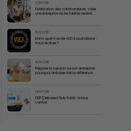
17/07/26
Fidélisation des collaborateurs : créer
une entreprise où les talents restent
15/07/26
Dans quel monde VUCA souhaitons-
nous évoluer ?
15/07/26
Préparer la cession de son entreprise :
pourquoi anticiper fait la différence
14/07/26
DDP (Delivered Duty Paid) : le faux
confort