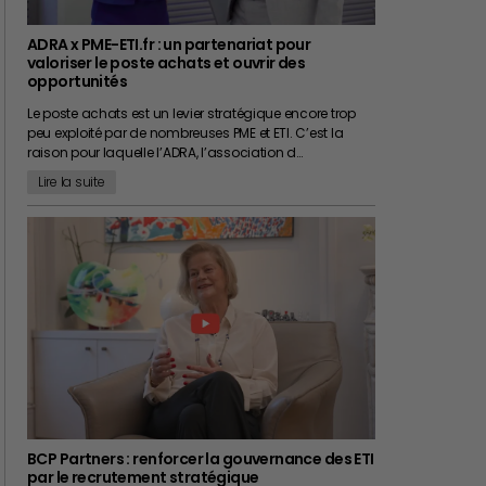
ADRA x PME-ETI.fr : un partenariat pour
valoriser le poste achats et ouvrir des
opportunités
Le poste achats est un levier stratégique encore trop
peu exploité par de nombreuses PME et ETI. C’est la
raison pour laquelle l’ADRA, l’association d…
Lire la suite
BCP Partners : renforcer la gouvernance des ETI
par le recrutement stratégique