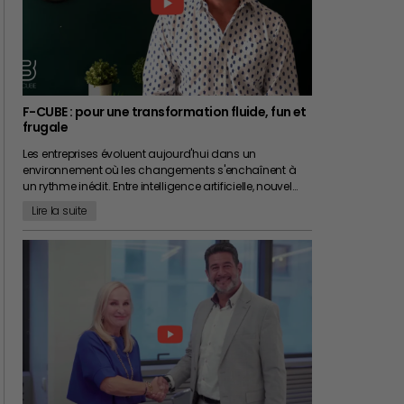
F-CUBE : pour une transformation fluide, fun et
frugale
Les entreprises évoluent aujourd'hui dans un
environnement où les changements s'enchaînent à
un rythme inédit. Entre intelligence artificielle, nouvel…
Lire la suite