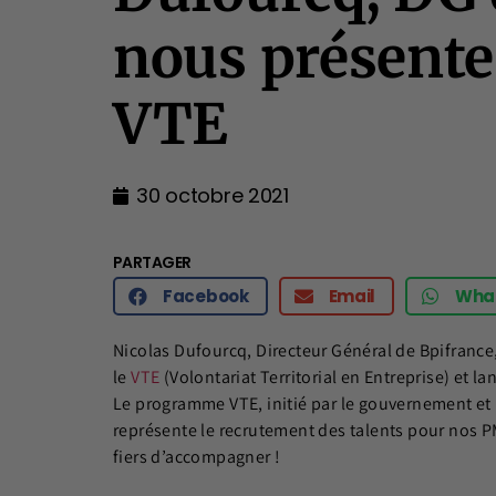
nous présent
VTE
30 octobre 2021
PARTAGER
Facebook
Email
Wha
Nicolas Dufourcq, Directeur Général de Bpifrance
le
VTE
(Volontariat Territorial en Entreprise) et l
Le programme VTE, initié par le gouvernement et p
représente le recrutement des talents pour nos P
fiers d’accompagner !