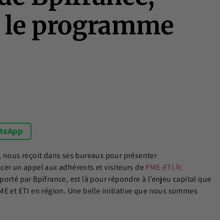
e le programme
tsApp
, nous reçoit dans ses bureaux pour présenter
ancer un appel aux adhérents et visiteurs de
PME-ETI.fr
.
orté par Bpifrance, est là pour répondre à l’enjeu capital que
ME et ETI en région. Une belle initiative que nous sommes