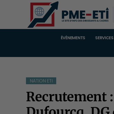
ÉVÈNEMENTS
SERVICES
NATION ETI
Recrutement :
Dufourcq, DG 