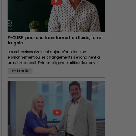
F-CUBE : pour une transformation fluide, fun et
frugale
Les entreprises évoluent aujourd'hui dans un
environnement où les changements s'enchaînent à
un rythme inédit. Entre intelligence artificielle, nouvel…
Lire la suite