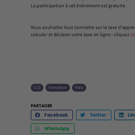
La participation à cet évènement est gratuite.
Vous souhaitez tout connaitre sur la taxe d’appre
calculer et déclarer votre taxe en ligne : cliquez
ic
CCI
Formation
Paris
PARTAGER
Facebook
Twitter
Li
WhatsApp