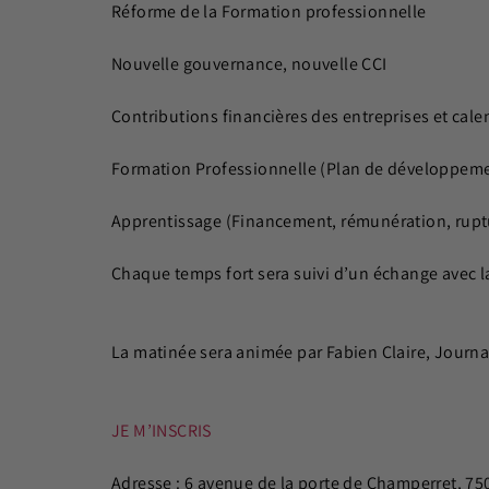
Réforme de la Formation professionnelle
Nouvelle gouvernance, nouvelle CCI
Contributions financières des entreprises et cale
Formation Professionnelle (Plan de développeme
Apprentissage (Financement, rémunération, rup
Chaque temps fort sera suivi d’un échange avec la
La matinée sera animée par Fabien Claire, Journ
JE M’INSCRIS
Adresse : 6 avenue de la porte de Champerret, 75