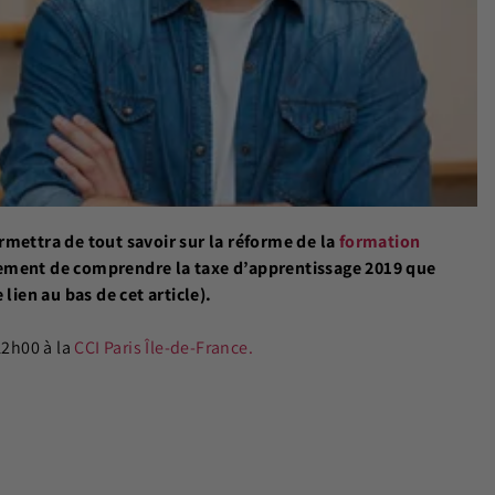
ettra de tout savoir sur la réforme de la
formation
lement de comprendre la taxe d’apprentissage 2019 que
 lien au bas de cet article).
12h00 à la
CCI Paris Île-de-France.