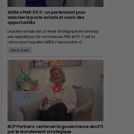
ADRA x PME-ETI.fr : un partenariat pour
valoriser le poste achats et ouvrir des
opportunités
Le poste achats est un levier stratégique encore trop
peu exploité par de nombreuses PME et ETI. C’est la
raison pour laquelle l’ADRA, l’association d…
Lire la suite
BCP Partners : renforcer la gouvernance des ETI
par le recrutement stratégique