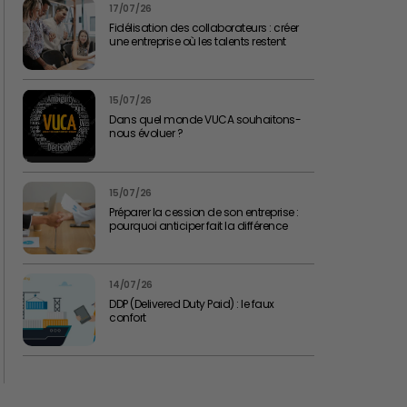
17/07/26
Fidélisation des collaborateurs : créer
une entreprise où les talents restent
15/07/26
Dans quel monde VUCA souhaitons-
nous évoluer ?
15/07/26
Préparer la cession de son entreprise :
pourquoi anticiper fait la différence
14/07/26
DDP (Delivered Duty Paid) : le faux
confort