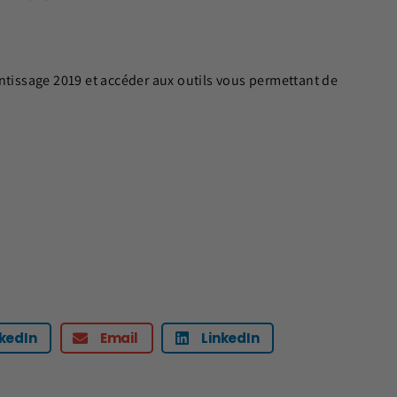
ntissage 2019 et accéder aux outils vous permettant de
i
nkedIn
Email
LinkedIn