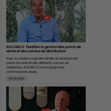
SOLOMCO : fluidifier la gestion des points de
vente et des canaux de distribution
Avec sa solution logicielle dédiée au pilotage des
points de vente et des différents canaux de
distribution, SOLOMCO accompagne les
commerçants, résea…
Lire la suite