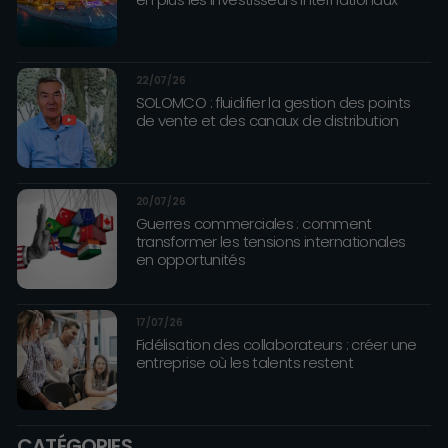
22/07/26
SOLOMCO : fluidifier la gestion des points
de vente et des canaux de distribution
20/07/26
Guerres commerciales : comment
transformer les tensions internationales
en opportunités
17/07/26
Fidélisation des collaborateurs : créer une
entreprise où les talents restent
CATÉGORIES