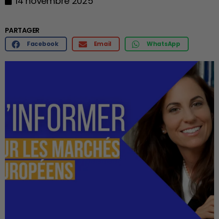
14 novembre 2025
PARTAGER
Facebook
Email
WhatsApp