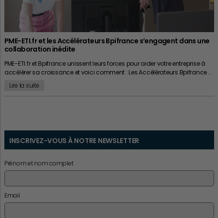
PME-ETI.fr et les Accélérateurs Bpifrance s’engagent dans une
collaboration inédite
PME-ETI.fr et Bpifrance unissent leurs forces pour aider votre entreprise à
accélérer sa croissance et voici comment : Les Accélérateurs Bpifrance …
Lire la suite
INSCRIVEZ-VOUS À NOTRE NEWSLETTER
Prénom et nom complet
Email