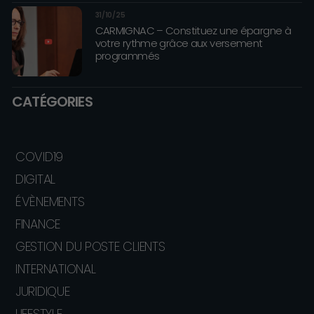
31/10/25
CARMIGNAC – Constituez une épargne à
votre rythme grâce aux versement
programmés
CATÉGORIES
COVID19
DIGITAL
ÉVÈNEMENTS
FINANCE
GESTION DU POSTE CLIENTS
INTERNATIONAL
JURIDIQUE
LIFESTYLE