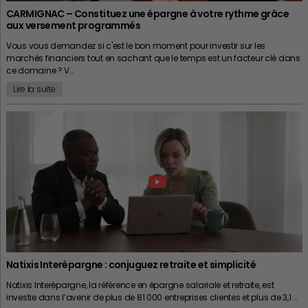
CARMIGNAC – Constituez une épargne à votre rythme grâce
aux versement programmés
Vous vous demandez si c'est le bon moment pour investir sur les
marchés financiers tout en sachant que le temps est un facteur clé dans
ce domaine ? V…
Lire la suite
Natixis Interépargne : conjuguez retraite et simplicité
Natixis Interépargne, la référence en épargne salariale et retraite, est
investie dans l’avenir de plus de 81 000 entreprises clientes et plus de 3,1 …