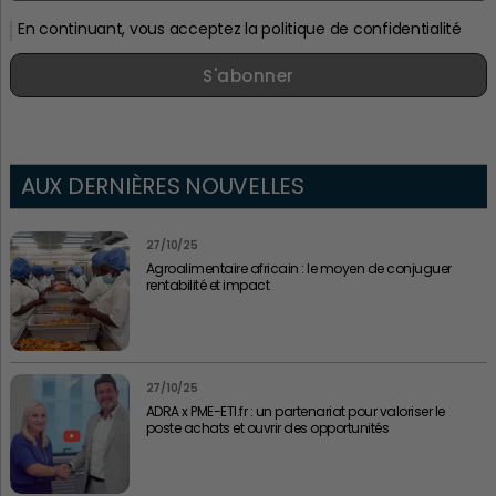
En continuant, vous acceptez la politique de confidentialité
S'abonner
AUX DERNIÈRES NOUVELLES
27/10/25
Agroalimentaire africain : le moyen de conjuguer
rentabilité et impact
27/10/25
ADRA x PME-ETI.fr : un partenariat pour valoriser le
poste achats et ouvrir des opportunités