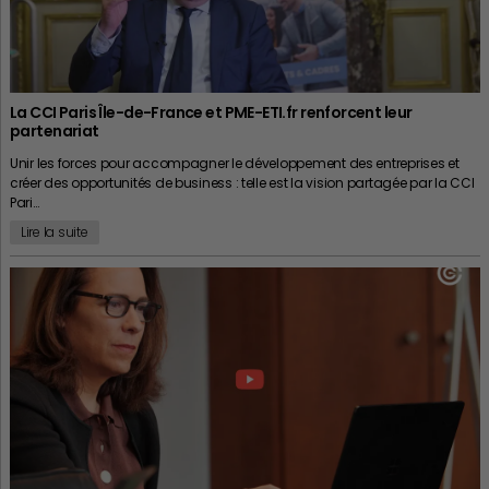
La CCI Paris Île-de-France et PME-ETI.fr renforcent leur
partenariat
Unir les forces pour accompagner le développement des entreprises et
créer des opportunités de business : telle est la vision partagée par la CCI
Pari…
Lire la suite