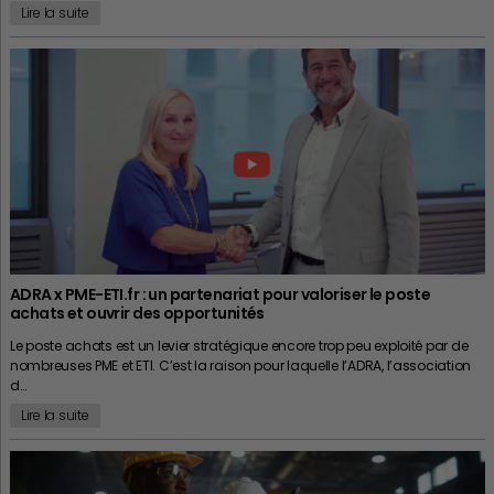
Lire la suite
ADRA x PME-ETI.fr : un partenariat pour valoriser le poste
achats et ouvrir des opportunités
Le poste achats est un levier stratégique encore trop peu exploité par de
nombreuses PME et ETI. C’est la raison pour laquelle l’ADRA, l’association
d…
Lire la suite