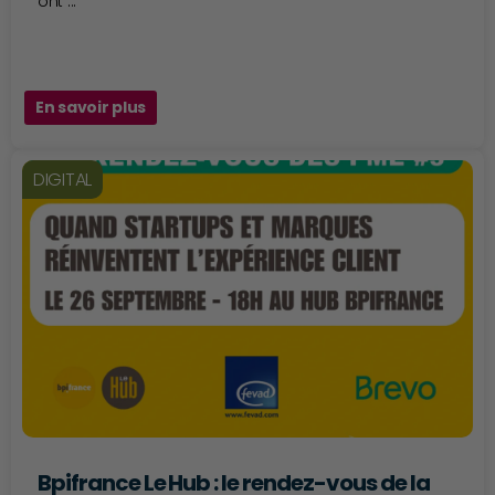
ont ...
En savoir plus
DIGITAL
Bpifrance Le Hub : le rendez-vous de la