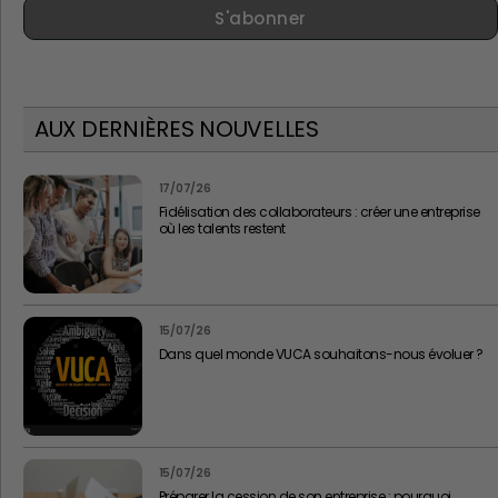
S'abonner
AUX DERNIÈRES NOUVELLES
17/07/26
Fidélisation des collaborateurs : créer une entreprise
où les talents restent
15/07/26
Dans quel monde VUCA souhaitons-nous évoluer ?
15/07/26
Préparer la cession de son entreprise : pourquoi