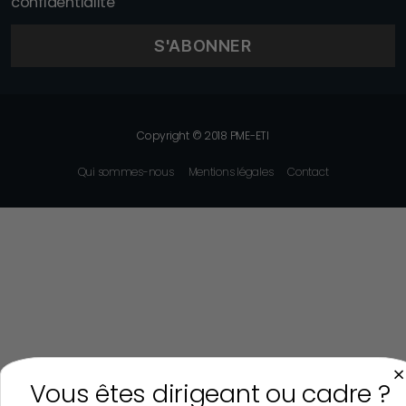
confidentialité
Copyright © 2018 PME-ETI
Qui sommes-nous
Mentions légales
Contact
×
Vous êtes dirigeant ou cadre ?