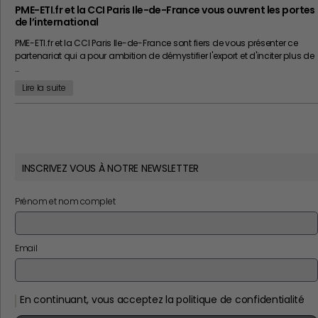
PME-ETI.fr et la CCI Paris Ile-de-France vous ouvrent les portes
de l’international
PME-ETI.fr et la CCI Paris Ile-de-France sont fiers de vous présenter ce
partenariat qui a pour ambition de démystifier l'export et d'inciter plus de
…
Lire la suite
INSCRIVEZ VOUS À NOTRE NEWSLETTER
Prénom et nom complet
Email
En continuant, vous acceptez la politique de confidentialité