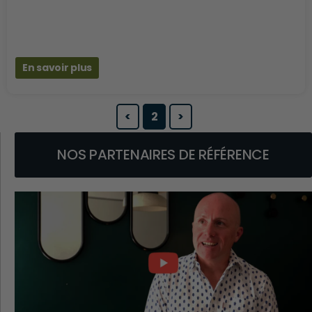
En savoir plus
<
2
>
NOS PARTENAIRES DE RÉFÉRENCE