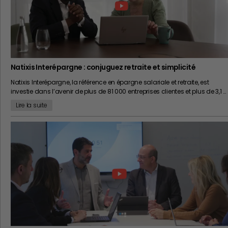
Natixis Interépargne : conjuguez retraite et simplicité
Natixis Interépargne, la référence en épargne salariale et retraite, est
investie dans l’avenir de plus de 81 000 entreprises clientes et plus de 3,1 …
Lire la suite