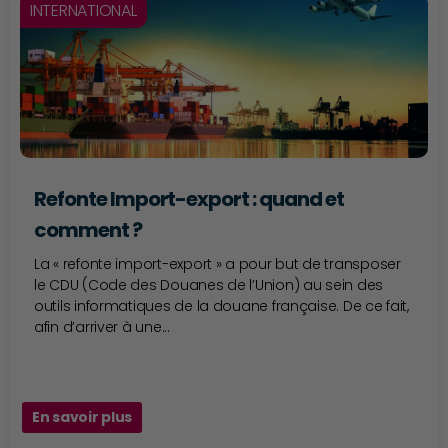
INTERNATIONAL
Refonte Import-export : quand et
comment ?
La « refonte import-export » a pour but de transposer
le CDU (Code des Douanes de l’Union) au sein des
outils informatiques de la douane française. De ce fait,
afin d’arriver à une...
En savoir plus