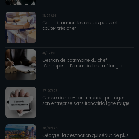
31/07/26
Code douanier : les erreurs peuvent
coûter très cher
31/07/26
Gestion de patrimoine du chef
d’entreprise : l’erreur de tout mélanger
27/07/26
Clause de non-concurrence : protéger
son entreprise sans franchir la ligne rouge
26/07/26
Géorgie : la destination qui séduit de plus