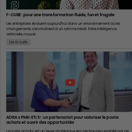
F-CUBE : pour une transformation fluide, fun et frugale
Les entreprises évoluent aujourd'hui dans un environnement où les
changements s'enchaînent à un rythme inédit. Entre intelligence
artificielle, nouvel…
Lire la suite
ADRA x PME-ETI.fr : un partenariat pour valoriser le poste
achats et ouvrir des opportunités
Le poste achats est un levier stratégique encore trop peu exploité par de