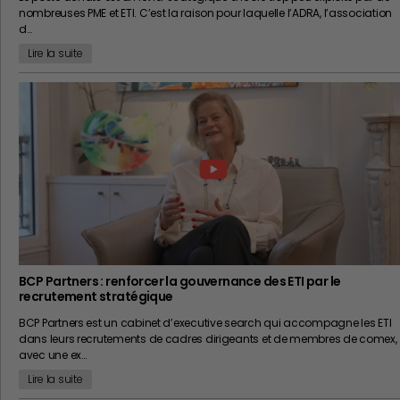
nombreuses PME et ETI. C’est la raison pour laquelle l’ADRA, l’association
d…
Lire la suite
BCP Partners : renforcer la gouvernance des ETI par le
recrutement stratégique
BCP Partners est un cabinet d’executive search qui accompagne les ETI
dans leurs recrutements de cadres dirigeants et de membres de comex,
avec une ex…
Lire la suite