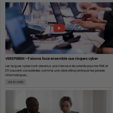
VERSPIEREN – Faisons face ensemble aux risques cyber
Les risques cyber sont devenus une menace récurrente pour les PME et
ETI souvent considérées comme une cible attrayante par les pirates
informatiques.…
Lire la suite