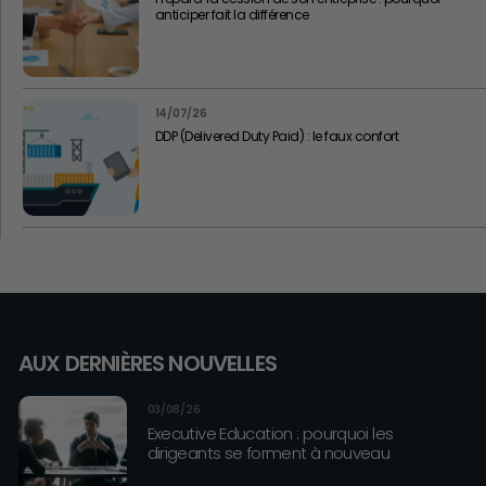
anticiper fait la différence
14/07/26
DDP (Delivered Duty Paid) : le faux confort
AUX DERNIÈRES NOUVELLES
03/08/26
Executive Education : pourquoi les
dirigeants se forment à nouveau