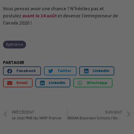
Vous pensez avoir une chance ? N’hésitez pas et
postulez
avant le 14 août
et devenez l’entrepreneur de
l’année 2020 !
Bpifrance
PARTAGER
Facebook
Twitter
LinkedIn
Email
LinkedIn
WhatsApp
PRÉCÉDENT
SUIVANT
Le club PME du WWF France
SKEMA Business School, l’école qui répond aux besoins des entreprises