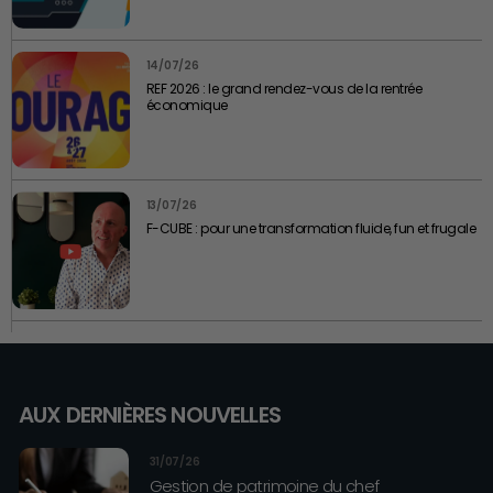
14/07/26
REF 2026 : le grand rendez-vous de la rentrée
économique
13/07/26
F-CUBE : pour une transformation fluide, fun et frugale
AUX DERNIÈRES NOUVELLES
31/07/26
Gestion de patrimoine du chef