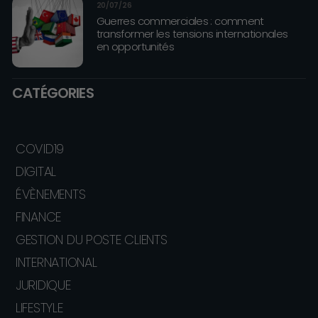
20/07/26
Guerres commerciales : comment
transformer les tensions internationales
en opportunités
CATÉGORIES
COVID19
DIGITAL
ÉVÈNEMENTS
FINANCE
GESTION DU POSTE CLIENTS
INTERNATIONAL
JURIDIQUE
LIFESTYLE