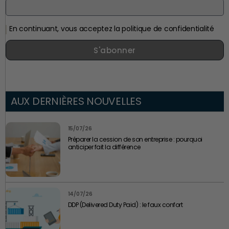
En continuant, vous acceptez la politique de confidentialité
S'abonner
AUX DERNIÈRES NOUVELLES
15/07/26
Préparer la cession de son entreprise : pourquoi
anticiper fait la différence
14/07/26
DDP (Delivered Duty Paid) : le faux confort