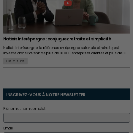
Natixis Interépargne : conjuguez retraite et simplicité
Natixis Interépargne, la référence en épargne salariale et retraite, est
investie dans l’avenir de plus de 81 000 entreprises clientes et plus de 3,1 …
Lire la suite
INSCRIVEZ-VOUS À NOTRE NEWSLETTER
Prénom et nom complet
Email