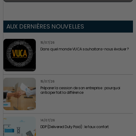
AUX DERNIÈRES NOUVELLES
15/07/26
Dans quel monde VUCA souhaitons-nous évoluer ?
15/07/26
Préparer la cession de son entreprise : pourquoi
anticiper fait la différence
14/07/26
DDP (Delivered Duty Paid) : le faux confort