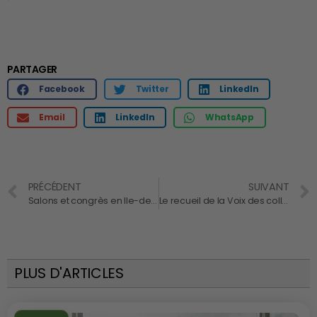
PARTAGER
Facebook
Twitter
LinkedIn
Email
LinkedIn
WhatsApp
PRÉCÉDENT
SUIVANT
Salons et congrès en Ile-de-France : un carrefour d’opportunités
Le recueil de la Voix des collaborateurs : Un facteur clé de fidélisation et d’amélioration continue
PLUS D'ARTICLES