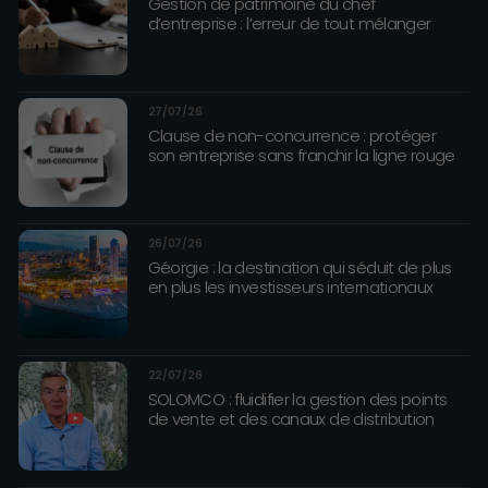
Gestion de patrimoine du chef
d’entreprise : l’erreur de tout mélanger
27/07/26
Clause de non-concurrence : protéger
son entreprise sans franchir la ligne rouge
26/07/26
Géorgie : la destination qui séduit de plus
en plus les investisseurs internationaux
22/07/26
SOLOMCO : fluidifier la gestion des points
de vente et des canaux de distribution