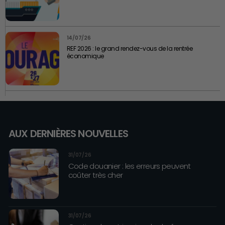
14/07/26
REF 2026 : le grand rendez-vous de la rentrée
économique
AUX DERNIÈRES NOUVELLES
31/07/26
Code douanier : les erreurs peuvent
coûter très cher
31/07/26