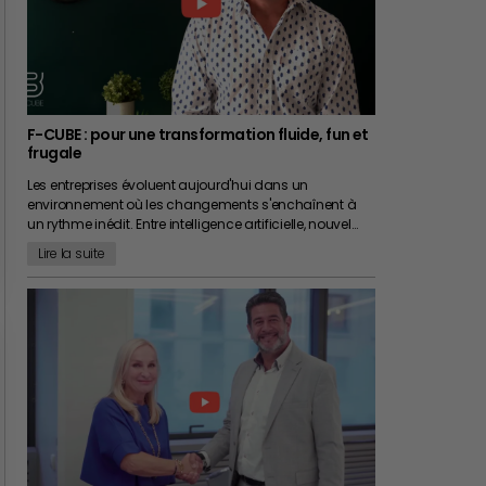
F-CUBE : pour une transformation fluide, fun et
frugale
Les entreprises évoluent aujourd'hui dans un
environnement où les changements s'enchaînent à
un rythme inédit. Entre intelligence artificielle, nouvel…
Lire la suite