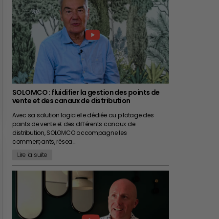
SOLOMCO : fluidifier la gestion des points de
vente et des canaux de distribution
Avec sa solution logicielle dédiée au pilotage des
points de vente et des différents canaux de
distribution, SOLOMCO accompagne les
commerçants, résea…
Lire la suite