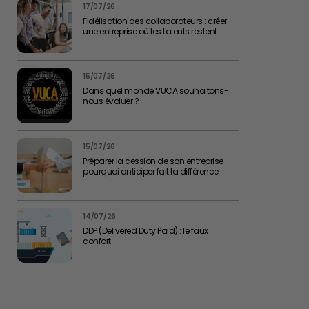
17/07/26
Fidélisation des collaborateurs : créer
une entreprise où les talents restent
15/07/26
Dans quel monde VUCA souhaitons-
nous évoluer ?
15/07/26
Préparer la cession de son entreprise :
pourquoi anticiper fait la différence
14/07/26
DDP (Delivered Duty Paid) : le faux
confort