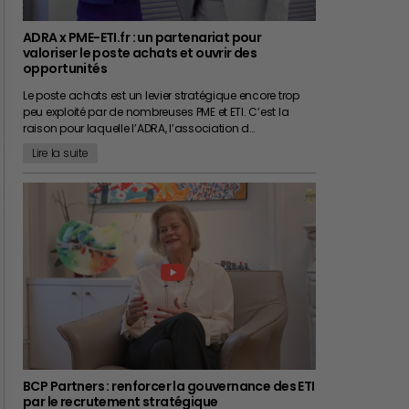
ADRA x PME-ETI.fr : un partenariat pour
valoriser le poste achats et ouvrir des
opportunités
Le poste achats est un levier stratégique encore trop
peu exploité par de nombreuses PME et ETI. C’est la
raison pour laquelle l’ADRA, l’association d…
Lire la suite
BCP Partners : renforcer la gouvernance des ETI
par le recrutement stratégique