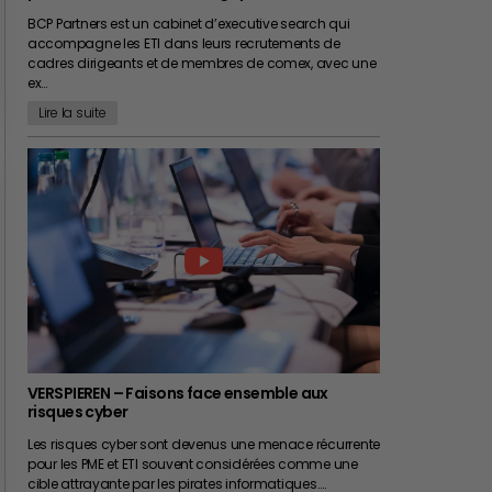
BCP Partners est un cabinet d’executive search qui
accompagne les ETI dans leurs recrutements de
cadres dirigeants et de membres de comex, avec une
ex…
Lire la suite
VERSPIEREN – Faisons face ensemble aux
risques cyber
Les risques cyber sont devenus une menace récurrente
pour les PME et ETI souvent considérées comme une
cible attrayante par les pirates informatiques.…