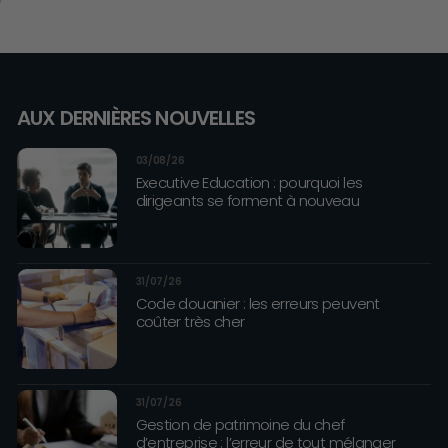
AUX DERNIÈRES NOUVELLES
03/08/26
Executive Education : pourquoi les
dirigeants se forment à nouveau
31/07/26
Code douanier : les erreurs peuvent
coûter très cher
31/07/26
Gestion de patrimoine du chef
d’entreprise : l’erreur de tout mélanger