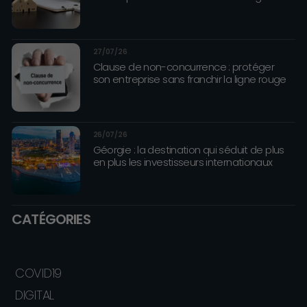
27/07/26
Clause de non-concurrence : protéger
son entreprise sans franchir la ligne rouge
26/07/26
Géorgie : la destination qui séduit de plus
en plus les investisseurs internationaux
CATÉGORIES
COVID19
DIGITAL