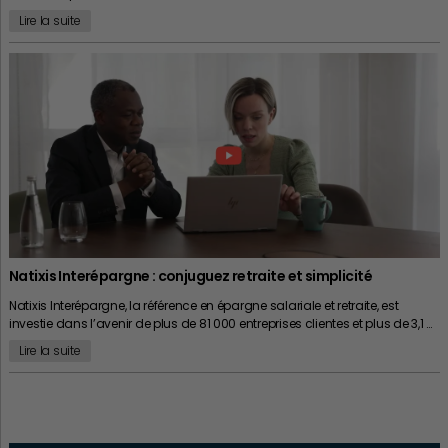
Lire la suite
Natixis Interépargne : conjuguez retraite et simplicité
Natixis Interépargne, la référence en épargne salariale et retraite, est
investie dans l’avenir de plus de 81 000 entreprises clientes et plus de 3,1 …
Lire la suite