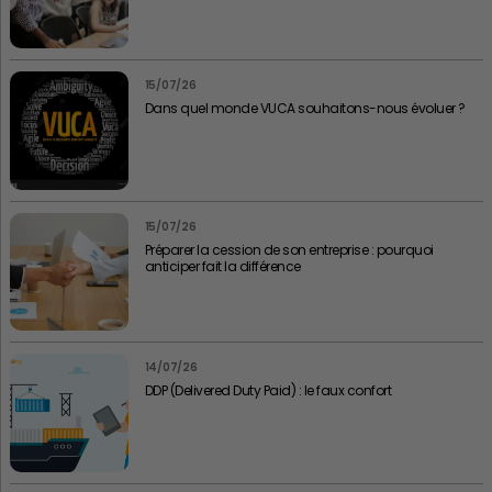
15/07/26
Dans quel monde VUCA souhaitons-nous évoluer ?
15/07/26
Préparer la cession de son entreprise : pourquoi
anticiper fait la différence
14/07/26
DDP (Delivered Duty Paid) : le faux confort