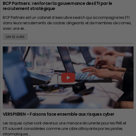
BCP Partners : renforcer la gouvernance des ETI par le
recrutement stratégique
BCP Partners est un cabinet d’executive search qui accompagne les ETI
dans leurs recrutements de cadres dirigeants et de membres de comex,
avec une ex…
Lire la suite
VERSPIEREN – Faisons face ensemble aux risques cyber
Les risques cyber sont devenus une menace récurrente pour les PME et
ETI souvent considérées comme une cible attrayante par les pirates
informatiques.…