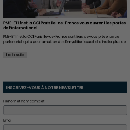
PME-ETI.fr et la CCI Paris Ile-de-France vous ouvrent les portes
de l’international
PME-ETI.fr et la CCI Paris Ile-de-France sont fiers de vous présenter ce
partenariat qui a pour ambition de démystifier l'export et d'inciter plus de
…
Lire la suite
INSCRIVEZ-VOUS À NOTRE NEWSLETTER
Prénom et nom complet
Email