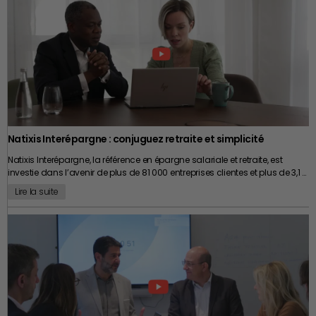
Natixis Interépargne : conjuguez retraite et simplicité
Natixis Interépargne, la référence en épargne salariale et retraite, est
investie dans l’avenir de plus de 81 000 entreprises clientes et plus de 3,1 …
Lire la suite