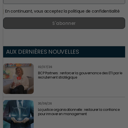
En continuant, vous acceptez la politique de confidentialité
S'abonner
AUX DERNIÈRES NOUVELLES
02/07/26
BCP Partners : renforcer la gouvernance des ETI par le
recrutement stratégique
30/06/26
La justice organisationnelle : restaurer la confiance
pour innover en management