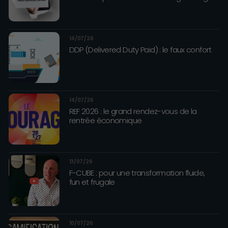
14/07/26
DDP (Delivered Duty Paid) : le faux confort
14/07/26
REF 2026 : le grand rendez-vous de la
rentrée économique
13/07/26
F-CUBE : pour une transformation fluide,
fun et frugale
10/07/26