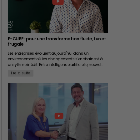
F-CUBE : pour une transformation fluide, fun et
frugale
Les entreprises évoluent aujourd'hui dans un
environnement où les changements s'enchaînent à
un rythme inédit. Entre intelligence artificielle, nouvel…
Lire la suite