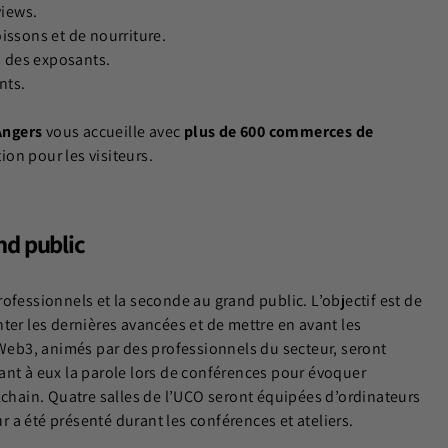
views.
issons et de nourriture.
s des exposants.
nts.
Angers
vous accueille avec
plus de 600 commerces de
on pour les visiteurs.
nd public
ofessionnels et la seconde au grand public. L’objectif est de
ter les dernières avancées et de mettre en avant les
 le Web3, animés par des professionnels du secteur, seront
ant à eux la parole lors de conférences pour évoquer
kchain. Quatre salles de l’UCO seront équipées d’ordinateurs
ur a été présenté durant les conférences et ateliers.