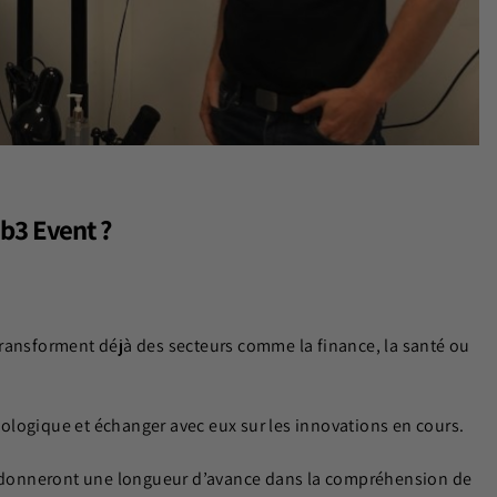
b3 Event ?
ransforment déjà des secteurs comme la finance, la santé ou
ologique et échanger avec eux sur les innovations en cours.
donneront une longueur d’avance dans la compréhension de