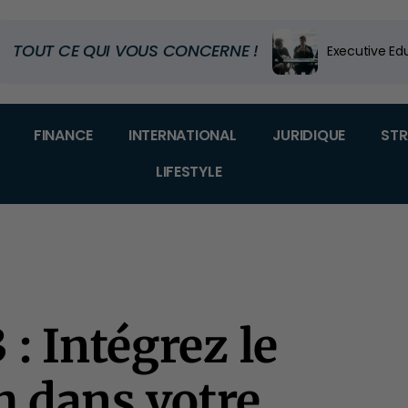
TOUT CE QUI VOUS CONCERNE !
Code douanier
Dans quel m
FINANCE
INTERNATIONAL
JURIDIQUE
STR
LIFESTYLE
: Intégrez le
ch dans votre