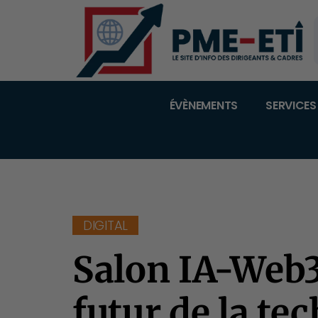
ÉVÈNEMENTS
SERVICES
DIGITAL
Salon IA-Web3 
futur de la te