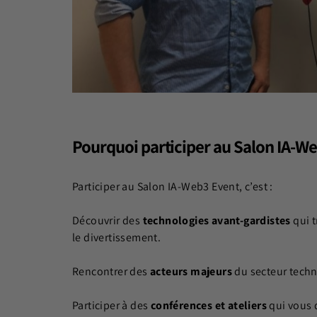
Pourquoi participer au Salon IA-We
Participer au Salon IA-Web3 Event, c’est :
Découvrir des
technologies avant-gardistes
qui t
le divertissement.
Rencontrer des
acteurs majeurs
du secteur techn
Participer à des
conférences et ateliers
qui vous 