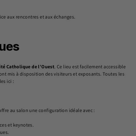
ice aux rencontres et aux échanges.
ques
ité Catholique de l’Ouest
. Ce lieu est facilement accessible
ont mis à disposition des visiteurs et exposants. Toutes les
s ici :
 offre au salon une configuration idéale avec :
ces et keynotes.
ques.