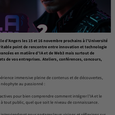
lle d’Angers les 15 et 16 novembre prochains à l’Université
itable point de rencontre entre innovation et technologie
vancées en matière d’IA et de Web3 mais surtout de
s de vos entreprises. Ateliers, conférences, concours,
.
xpérience immersive pleine de contenus et de découvertes,
du néophyte au passionné :
actives pour bien comprendre comment intégrer l’IA et le
 à tout public, quel que soit le niveau de connaissance.
interviendront pour partager leurs visions et réflexions sur