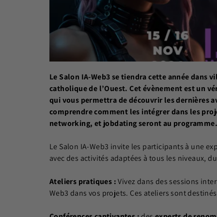
L
e
Salon IA-Web3
se tiendra cette année dans vi
catholique de l’Ouest. Cet évènement est un vér
qui vous permettra de découvrir les dernières a
comprendre comment les intégrer dans les projet
networking, et jobdating seront au programme
Le Salon IA-Web3 invite les participants à une e
avec des activités adaptées à tous les niveaux, 
Ateliers pratiques :
Vivez dans des sessions inter
Web3 dans vos projets. Ces ateliers sont destinés
Conférences captivantes :
des
experts de renom