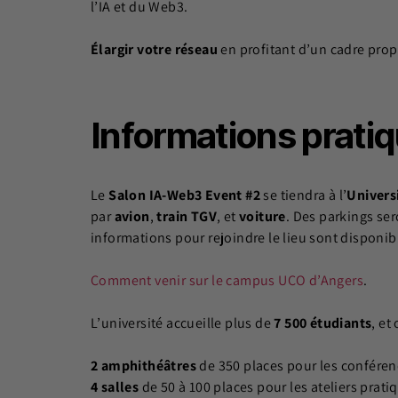
l’IA et du Web3.
Élargir votre réseau
en profitant d’un cadre prop
Informations prati
Le
Salon IA-Web3 Event #2
se tiendra à l’
Univers
par
avion
,
train TGV
, et
voiture
. Des parkings ser
informations pour rejoindre le lieu sont disponible
Comment venir sur le campus UCO d’Angers
.
L’université accueille plus de
7 500 étudiants
, et
2 amphithéâtres
de 350 places pour les conféren
4 salles
de 50 à 100 places pour les ateliers prati