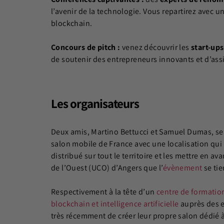
l’avenir de la technologie. Vous repartirez avec u
blockchain.
Concours de pitch :
venez découvrir les
start-ups
de soutenir des entrepreneurs innovants et d’assi
Les organisateurs
Deux amis, Martino Bettucci et Samuel Dumas, se 
salon mobile de France avec une localisation qui
distribué sur tout le territoire et les mettre
en
ava
de l’Ouest (UCO) d’Angers que l’
évènement
se tie
Respectivement à la tête d’un
centre de formatio
blockchain et intelligence artificielle
auprès des e
très récemment de créer leur propre salon dédié 