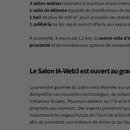
3 salles médias
réservées à la presse et aux inter
1 salle de détente
équipée de distributeurs de bo
1 hall
de plus de 400 m² pour accueillir les stand
1 cafétéria
où les repas seront offerts aux exposa
À proximité, à moins de 1,2 km, le
centre-ville d’
proximité
et de nombreuses options de restaurati
Le Salon IA-Web3 est ouvert au gra
La première journée du salon sera réservée aux pr
démystifier ces nouvelles technologies, de présen
initiatives locales. Plusieurs ateliers sur l’IA et
proposés aux visiteurs. Des experts prendront qu
notamment les enjeux futurs de l’IA et de la bloc
afin de permettre aux visiteurs de tester ce qui le