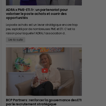
ADRA x PME-ETI.fr : un partenariat pour
valoriser le poste achats et ouvrir des
opportunités
Le poste achats est un levier stratégique encore trop
peu exploité par de nombreuses PME et ETI. C’est la
raison pour laquelle l’ADRA, l’association d…
Lire la suite
BCP Partners : renforcer la gouvernance des ETI
par le recrutement stratégique