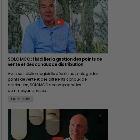
SOLOMCO : fluidifier la gestion des points de
vente et des canaux de distribution
Avec sa solution logicielle dédiée au pilotage des
points de vente et des différents canaux de
distribution, SOLOMCO accompagne les
commerçants, résea…
Lire la suite