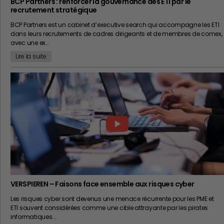
BCP Partners : renforcer la gouvernance des ETI par le
recrutement stratégique
BCP Partners est un cabinet d’executive search qui accompagne les ETI
dans leurs recrutements de cadres dirigeants et de membres de comex,
avec une ex…
Lire la suite
VERSPIEREN – Faisons face ensemble aux risques cyber
Les risques cyber sont devenus une menace récurrente pour les PME et
ETI souvent considérées comme une cible attrayante par les pirates
informatiques.…