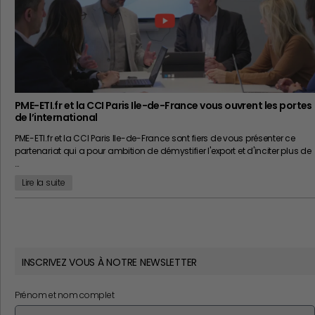
PME-ETI.fr et la CCI Paris Ile-de-France vous ouvrent les portes
de l’international
PME-ETI.fr et la CCI Paris Ile-de-France sont fiers de vous présenter ce
partenariat qui a pour ambition de démystifier l'export et d'inciter plus de
…
Lire la suite
INSCRIVEZ VOUS À NOTRE NEWSLETTER
Prénom et nom complet