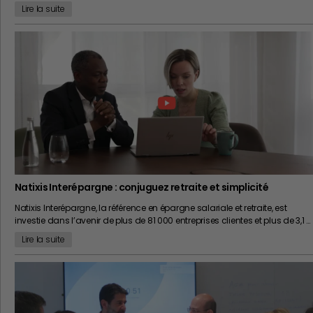
Lire la suite
Natixis Interépargne : conjuguez retraite et simplicité
Natixis Interépargne, la référence en épargne salariale et retraite, est
investie dans l’avenir de plus de 81 000 entreprises clientes et plus de 3,1 …
Lire la suite