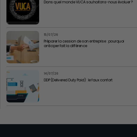
Dans quel monde VUCA souhaitons-nous évoluer ?
15/07/26
Préparer la cession de son entreprise : pourquoi
anticiper fait la différence
14/07/26
DDP (Delivered Duty Paid) : le faux confort