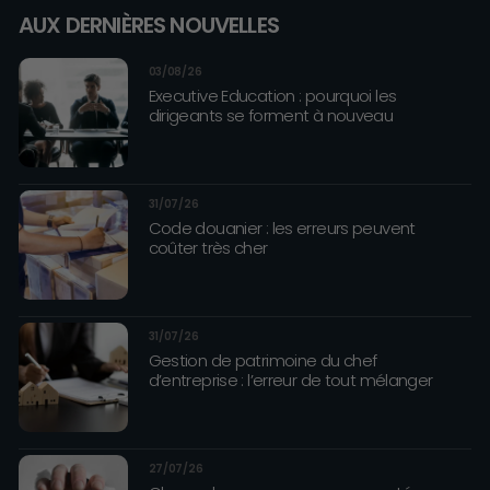
AUX DERNIÈRES NOUVELLES
03/08/26
Executive Education : pourquoi les
dirigeants se forment à nouveau
31/07/26
Code douanier : les erreurs peuvent
coûter très cher
31/07/26
Gestion de patrimoine du chef
d’entreprise : l’erreur de tout mélanger
27/07/26