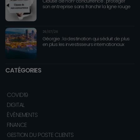
Clause de non-concurrence : protéger
son entreprise sans franchir la ligne rouge
26/07/26
Géorgie : la destination qui séduit de plus
en plus les investisseurs internationaux
CATÉGORIES
COVID19
DIGITAL
ÉVÈNEMENTS
FINANCE
GESTION DU POSTE CLIENTS