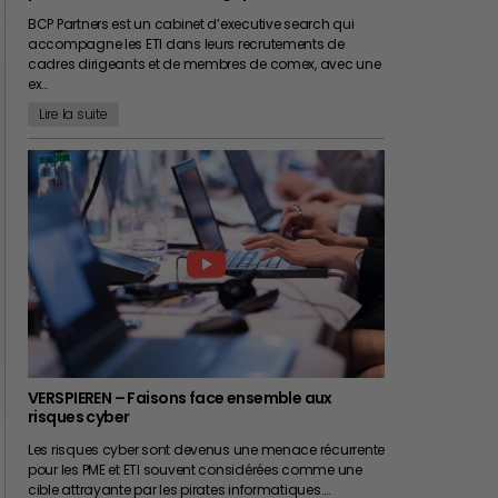
BCP Partners est un cabinet d’executive search qui
accompagne les ETI dans leurs recrutements de
cadres dirigeants et de membres de comex, avec une
ex…
Lire la suite
VERSPIEREN – Faisons face ensemble aux
risques cyber
Les risques cyber sont devenus une menace récurrente
pour les PME et ETI souvent considérées comme une
cible attrayante par les pirates informatiques.…