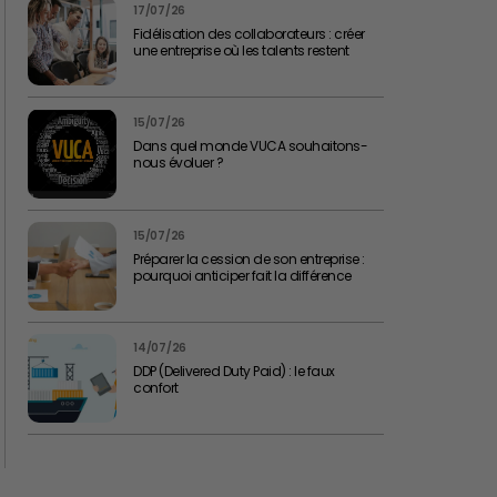
17/07/26
Fidélisation des collaborateurs : créer
une entreprise où les talents restent
15/07/26
Dans quel monde VUCA souhaitons-
nous évoluer ?
15/07/26
Préparer la cession de son entreprise :
pourquoi anticiper fait la différence
14/07/26
DDP (Delivered Duty Paid) : le faux
confort