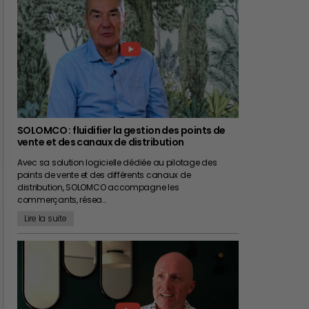
SOLOMCO : fluidifier la gestion des points de
vente et des canaux de distribution
Avec sa solution logicielle dédiée au pilotage des
points de vente et des différents canaux de
distribution, SOLOMCO accompagne les
commerçants, résea…
Lire la suite