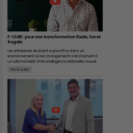
F-CUBE : pour une transformation fluide, fun et
frugale
Les entreprises évoluent aujourd'hui dans un
environnement où les changements s'enchaînent à
un rythme inédit. Entre intelligence artificielle, nouvel…
Lire la suite