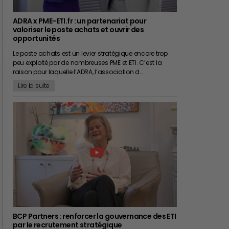
ADRA x PME-ETI.fr : un partenariat pour
valoriser le poste achats et ouvrir des
opportunités
Le poste achats est un levier stratégique encore trop
peu exploité par de nombreuses PME et ETI. C’est la
raison pour laquelle l’ADRA, l’association d…
Lire la suite
BCP Partners : renforcer la gouvernance des ETI
par le recrutement stratégique