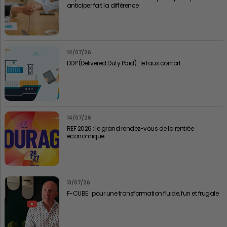
anticiper fait la différence
14/07/26
DDP (Delivered Duty Paid) : le faux confort
14/07/26
REF 2026 : le grand rendez-vous de la rentrée
économique
13/07/26
F-CUBE : pour une transformation fluide, fun et frugale