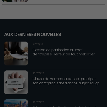
AUX DERNIÈRES NOUVELLES
31/07/26
Gestion de patrimoine du chef
d’entreprise : l’erreur de tout mélanger
27/07/26
Clause de non-concurrence : protéger
son entreprise sans franchir la ligne rouge
26/07/26