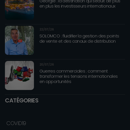
Géorgie : la destination qui séduit de plus
en plus les investisseurs internationaux
22/07/26
SOLOMCO : fluidifier la gestion des points
de vente et des canaux de distribution
20/07/26
Guerres commerciales : comment
transformer les tensions internationales
en opportunités
CATÉGORIES
COVID19