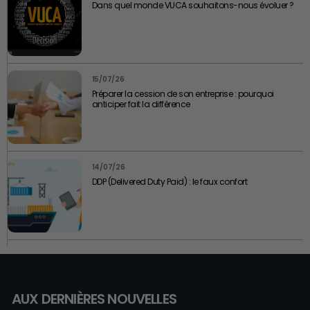
Dans quel monde VUCA souhaitons-nous évoluer ?
15/07/26
Préparer la cession de son entreprise : pourquoi
anticiper fait la différence
14/07/26
DDP (Delivered Duty Paid) : le faux confort
AUX DERNIÈRES NOUVELLES