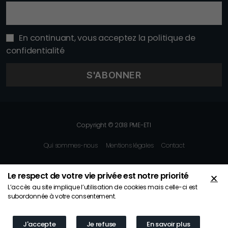
En continuant, vous acceptez la politique de
confidentialité
Copyright © 2018 PME-ETI
Qui sommes-nous
Mentions légales
Contact
Le respect de votre vie privée est notre priorité
L’accès au site implique l’utilisation de cookies mais celle-ci est
subordonnée à votre consentement.
J'accepte
Je refuse
En savoir plus