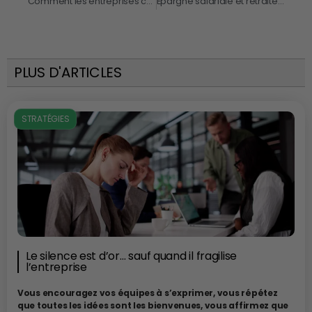
Comment les entreprises chinoises réussissent à l’international
Épargne salariale et retraite : des encours en forte hausse en 2024
PLUS D'ARTICLES
STRATÉGIES
Le silence est d’or… sauf quand il fragilise
l’entreprise
Vous encouragez vos équipes à s’exprimer, vous répétez
que toutes les idées sont les bienvenues, vous affirmez que