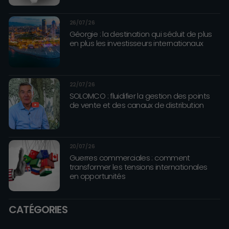
26/07/26
Géorgie : la destination qui séduit de plus
en plus les investisseurs internationaux
22/07/26
SOLOMCO : fluidifier la gestion des points
de vente et des canaux de distribution
20/07/26
Guerres commerciales : comment
transformer les tensions internationales
en opportunités
CATÉGORIES