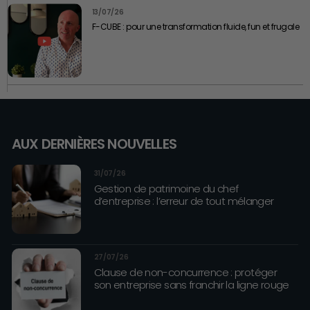
13/07/26
F-CUBE : pour une transformation fluide, fun et frugale
AUX DERNIÈRES NOUVELLES
31/07/26
Gestion de patrimoine du chef
d’entreprise : l’erreur de tout mélanger
27/07/26
Clause de non-concurrence : protéger
son entreprise sans franchir la ligne rouge