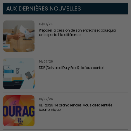
AUX DERNIÈRES NOUVELLES
15/07/26
Préparer la cession de son entreprise : pourquoi
anticiper fait la différence
14/07/26
DDP (Delivered Duty Paid) : le faux confort
14/07/26
REF 2026 : le grand rendez-vous de la rentrée
économique