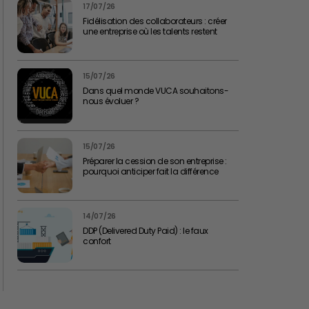
17/07/26
Fidélisation des collaborateurs : créer
une entreprise où les talents restent
15/07/26
Dans quel monde VUCA souhaitons-
nous évoluer ?
15/07/26
Préparer la cession de son entreprise :
pourquoi anticiper fait la différence
14/07/26
DDP (Delivered Duty Paid) : le faux
confort