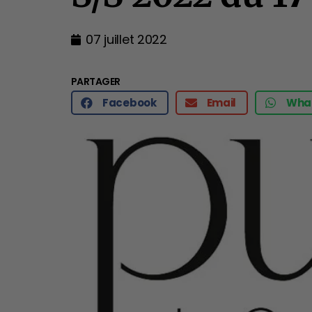
07 juillet 2022
PARTAGER
Facebook
Email
Wha