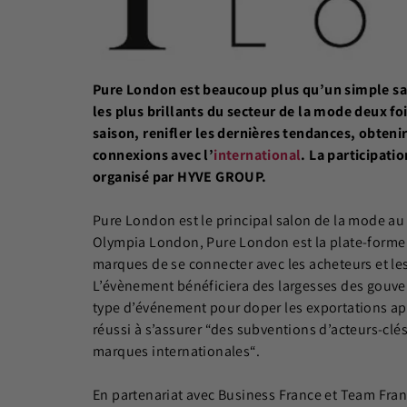
Pure London est beaucoup plus qu’un simple salo
les plus brillants du secteur de la mode deux foi
saison, renifler les dernières tendances, obten
connexions avec l’
international
. La participat
organisé par HYVE GROUP.
Pure London est le principal salon de la mode a
Olympia London, Pure London est la plate-forme 
marques de se connecter avec les acheteurs et les
L’évènement bénéficiera des largesses des gouver
type d’événement pour doper les exportations aprè
réussi à s’assurer “des subventions d’acteurs-clé
marques internationales“.
En partenariat avec Business France et Team Fra