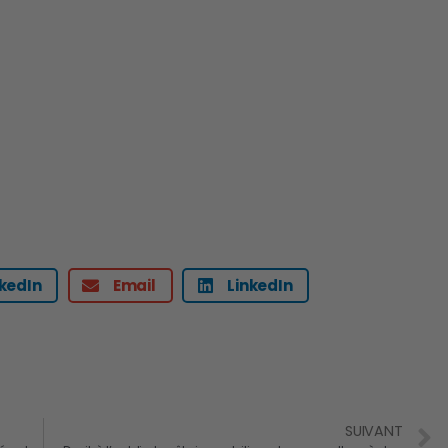
nkedIn
Email
LinkedIn
SUIVANT