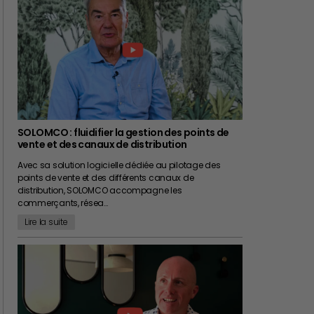
SOLOMCO : fluidifier la gestion des points de
vente et des canaux de distribution
Avec sa solution logicielle dédiée au pilotage des
points de vente et des différents canaux de
distribution, SOLOMCO accompagne les
commerçants, résea…
Lire la suite