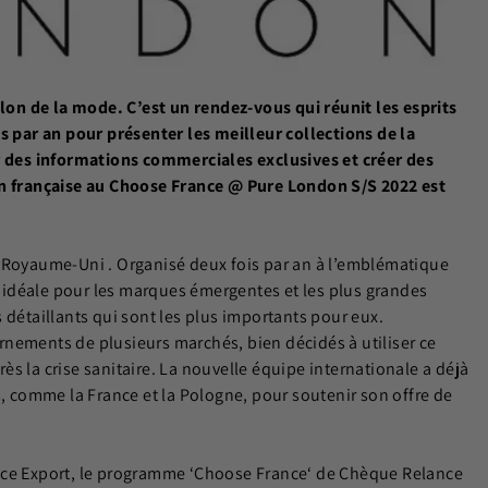
n de la mode. C’est un rendez-vous qui réunit les esprits
s par an pour présenter les meilleur collections de la
ir des informations commerciales exclusives et créer des
ion française au Choose France @ Pure London S/S 2022 est
u Royaume-Uni . Organisé deux fois par an à l’emblématique
idéale pour les marques émergentes et les plus grandes
 détaillants qui sont les plus importants pour eux.
nements de plusieurs marchés, bien décidés à utiliser ce
s la crise sanitaire. La nouvelle équipe internationale a déjà
s, comme la France et la Pologne, pour soutenir son offre de
nce Export, le programme ‘Choose France‘ de Chèque Relance