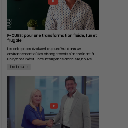
F-CUBE : pour une transformation fluide, fun et
frugale
Les entreprises évoluent aujourd'hui dans un
environnement où les changements s'enchaînent à
un rythme inédit. Entre intelligence artificielle, nouvel…
Lire la suite