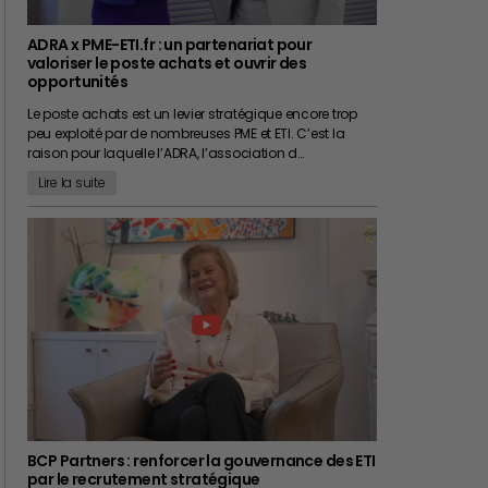
ADRA x PME-ETI.fr : un partenariat pour
valoriser le poste achats et ouvrir des
opportunités
Le poste achats est un levier stratégique encore trop
peu exploité par de nombreuses PME et ETI. C’est la
raison pour laquelle l’ADRA, l’association d…
Lire la suite
BCP Partners : renforcer la gouvernance des ETI
par le recrutement stratégique