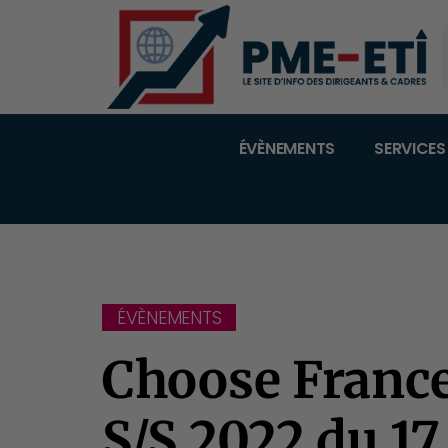
ÉVÈNEMENTS
SERVICES
ÉVÈNEMENTS
Choose Franc
S/S 2022 du 17 