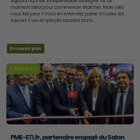
Aujourd’hui, il est indispensable d’intégrer l’IA. Le
moment idéal pour commencer était hier. Mais cela
vous fait peur ? Vous en entendez parler à toutes les
sauces ? Les employés seraient bons...
En savoir plus
ÉVÈNEMENTS
PME-ETI.fr, partenaire engagé du Salon