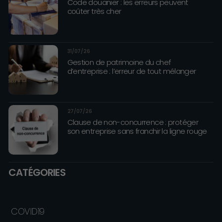
Code douanier : les erreurs peuvent
coûter très cher
31/07/26
Gestion de patrimoine du chef
d’entreprise : l’erreur de tout mélanger
27/07/26
Clause de non-concurrence : protéger
son entreprise sans franchir la ligne rouge
CATÉGORIES
COVID19