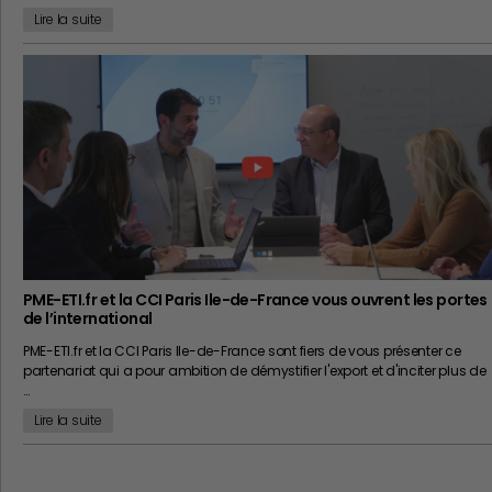
Lire la suite
PME-ETI.fr et la CCI Paris Ile-de-France vous ouvrent les portes
de l’international
PME-ETI.fr et la CCI Paris Ile-de-France sont fiers de vous présenter ce
partenariat qui a pour ambition de démystifier l'export et d'inciter plus de
…
Lire la suite