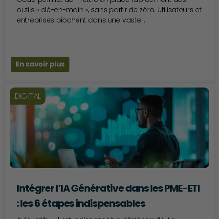
outils « clé-en-main », sans partir de zéro. Utilisateurs et
entreprises piochent dans une vaste...
En savoir plus
DIGITAL
Intégrer l’IA Générative dans les PME-ETI
: les 6 étapes indispensables