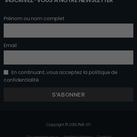
INSCRIVEZ-VOUS À NOTRE NEWSLETTER
Prénom ou nom complet
Email
En continuant, vous acceptez la politique de
confidentialité
Copyright © 2018 PME-ETI
Qui sommes-nous
Mentions légales
Contact