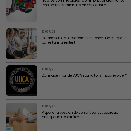
Guerres commerciales : comment transformer les
tensions internationales en opportunités
17/07/26
Fidélisation des collaborateurs : créer une entreprise
où les talents restent
15/07/26
Dans quel monde VUCA souhaitons-nous évoluer ?
15/07/26
Préparer la cession de son entreprise : pourquoi
anticiper fait la différence