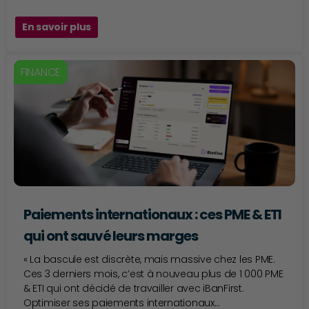
En savoir plus
FINANCE
Paiements internationaux : ces PME & ETI
qui ont sauvé leurs marges
« La bascule est discrète, mais massive chez les PME.
Ces 3 derniers mois, c’est à nouveau plus de 1 000 PME
& ETI qui ont décidé de travailler avec iBanFirst.
Optimiser ses paiements internationaux...