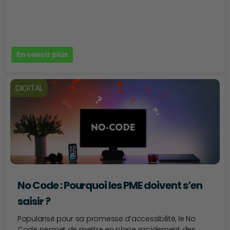
En savoir plus
DIGITAL
No Code : Pourquoi les PME doivent s’en
saisir ?
Popularisé pour sa promesse d’accessibilité, le No
Code permet de mettre en place rapidement des