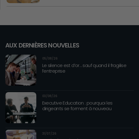
AUX DERNIÈRES NOUVELLES
05/08/26
Le silence est d’or… sauf quand il fragilise
l’entreprise
03/08/26
Executive Education : pourquoi les
dirigeants se forment à nouveau
31/07/26