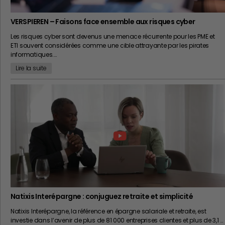
VERSPIEREN – Faisons face ensemble aux risques cyber
Les risques cyber sont devenus une menace récurrente pour les PME et
ETI souvent considérées comme une cible attrayante par les pirates
informatiques.…
Lire la suite
Natixis Interépargne : conjuguez retraite et simplicité
Natixis Interépargne, la référence en épargne salariale et retraite, est
investie dans l’avenir de plus de 81 000 entreprises clientes et plus de 3,1 …